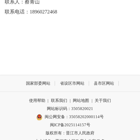
联系人：蔡青山
联系电话：
18960272468
国家部委网站
省设区市网站
县市区网站
使用帮助
|
联系我们
|
网站地图
|
关于我们
网站标识码：3505820021
闽公网安备：35058202000114号
闽ICP备2025114157号
版权所有：晋江市人民政府