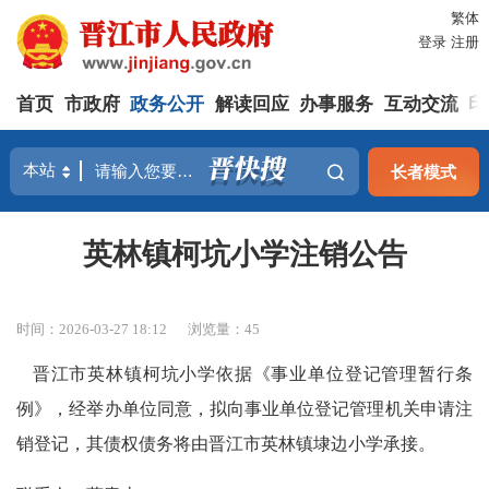
繁体
登录
注册
首页
市政府
政务公开
解读回应
办事服务
互动交流
印
长者模式
英林镇柯坑小学注销公告
时间：2026-03-27 18:12
浏览量：
45
晋江市英林镇柯坑小学依据《事业单位登记管理暂行条
例》，经举办单位同意，拟向事业单位登记管理机关申请注
销登记，其债权债务将由晋江市英林镇埭边小学承接。