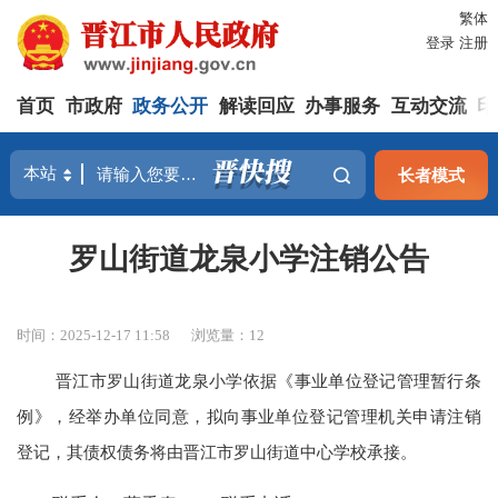
繁体
登录
注册
首页
市政府
政务公开
解读回应
办事服务
互动交流
印
长者模式
罗山街道龙泉小学注销公告
时间：2025-12-17 11:58
浏览量：
12
晋江市罗山街道龙泉小学依据《事业单位登记管理暂行条
例》，经举办单位同意，拟向事业单位登记管理机关申请注销
登记，其债权债务将由晋江市罗山街道中心学校承接。