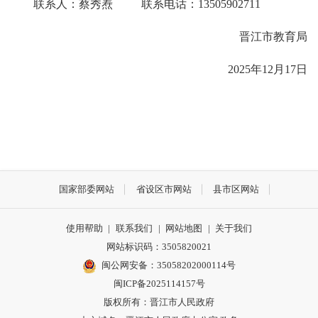
联系人：蔡秀焘 联系电话：13505902711
晋江市教育局
2025年12月17日
国家部委网站
省设区市网站
县市区网站
使用帮助
|
联系我们
|
网站地图
|
关于我们
网站标识码：3505820021
闽公网安备：35058202000114号
闽ICP备2025114157号
版权所有：晋江市人民政府