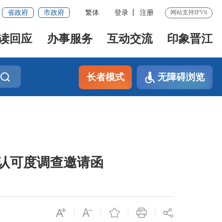
省政府
市政府
繁体
登录
注册
网站支持IPV6
读回应
办事服务
互动交流
印象晋江
长者模式
无障碍浏览
会认可度调查邀请函