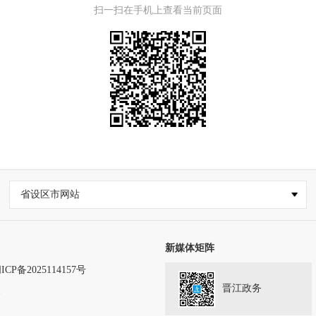
扫一扫在手机上查看当前页面
省设区市网站
新媒体矩阵
ICP备2025114157号
晋江政务
务