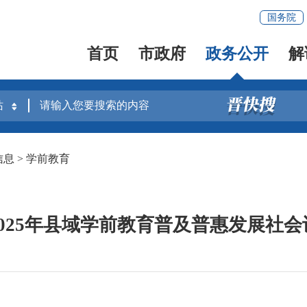
国务院
首页
市政府
政务公开
解
信息
>
学前教育
025年县域学前教育普及普惠发展社