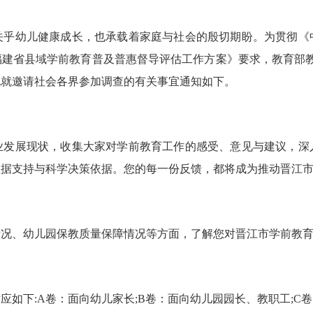
幼儿健康成长，也承载着家庭与社会的殷切期盼。为贯彻《
省县域学前教育普及普惠督导评估工作方案》要求，教育部教育督
现就邀请社会各界参加调查的有关事宜通知如下。
展现状，收集大家对学前教育工作的感受、意见与建议，深
数据支持与科学决策依据。您的每一份反馈，都将成为推动晋江
、幼儿园保教质量保障情况等方面，了解您对晋江市学前教育
下:A卷：面向幼儿家长;B卷：面向幼儿园园长、教职工;C