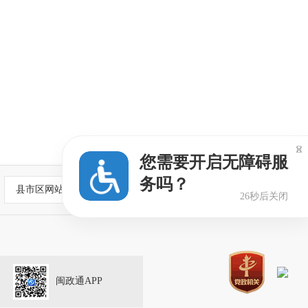

您需要开启无障碍服
务吗？
县市区网站
26秒后关闭
闽政通APP