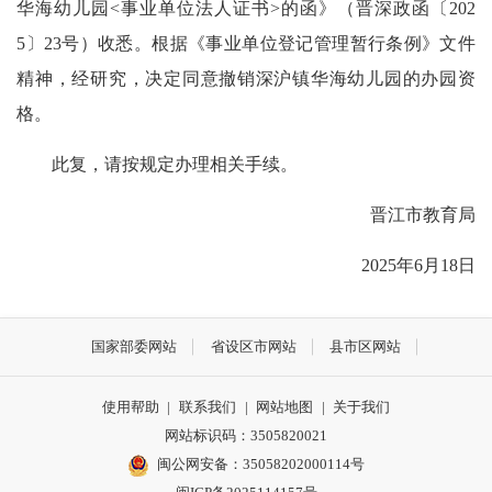
华海幼儿园<事业单位法人证书>的函》（晋深政函〔202
5〕23号）收悉。根据《事业单位登记管理暂行条例》文件
精神，经研究，决定同意撤销深沪镇华海幼儿园的办园资
格。
此复，请按规定办理相关手续。
晋江市教育局
2025年6月18日
国家部委网站
省设区市网站
县市区网站
使用帮助
|
联系我们
|
网站地图
|
关于我们
网站标识码：3505820021
闽公网安备：35058202000114号