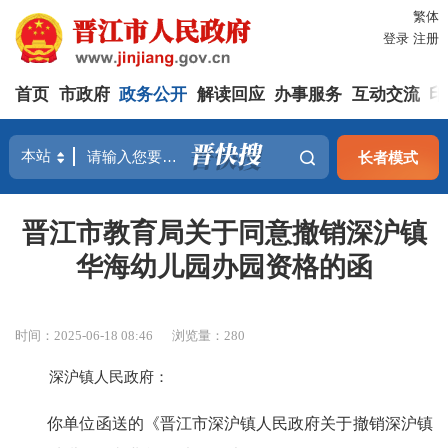
繁体
登录
注册
首页
市政府
政务公开
解读回应
办事服务
互动交流
印
长者模式
晋江市教育局关于同意撤销深沪镇
华海幼儿园办园资格的函
时间：2025-06-18 08:46
浏览量：
280
深沪镇人民政府：
你单位函送的《晋江市深沪镇人民政府关于撤销深沪镇