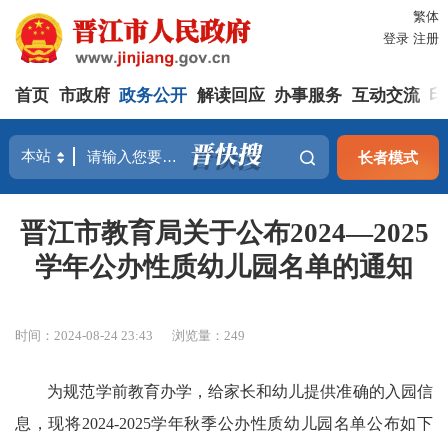
繁体
登录
注册
首页
市政府
政务公开
解读回应
办事服务
互动交流
印
长者模式
晋江市教育局关于公布2024—2025
学年公办性质幼儿园名单的通知
时间：2024-08-24 23:43
浏览量：
249
为规范学前教育办学，给家长和幼儿提供准确的入园信
息，现将2024-2025学年秋季公办性质幼儿园名单公布如下