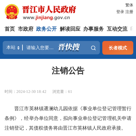
繁体
登录
注册
首页
市政府
政务公开
解读回应
办事服务
互动交流
印
长者模式
注销公告
时间：2024-12-30 18:42
浏览量：
61
晋江市英林镇逥澜幼儿园依据《事业单位登记管理暂行
条例》，经举办单位同意，拟向事业单位登记管理机关申请
注销登记，其债权债务将由晋江市英林镇人民政府承接。