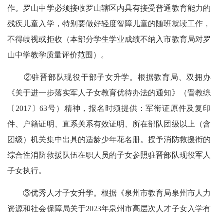
作。罗山中学必须接收罗山辖区内具有接受普通教育能力的
残疾儿童入学，特别要做好轻度智障儿童的随班就读工作，
不得歧视或拒收（本部分学生学业成绩不纳入市教育局对罗
山中学教学质量评价范围）。
②驻晋部队现役干部子女升学。根据教育局、双拥办
《关于进一步落实军人子女教育优待办法的通知》（晋教综
〔2017〕63号）精神，报名时须提供：军衔证原件及复印
件、户籍证明、直系关系有效证明、所在部队团级以上（含
团级）机关集中出具的适龄少年花名册。授予消防救援衔的
综合性消防救援队伍在职人员的子女参照驻晋部队现役军人
子女执行。
③优秀人才子女升学。根据《泉州市教育局泉州市人力
资源和社会保障局关于2023年泉州市高层次人才子女入学有