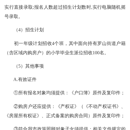
实行直接录取;报名人数超过招生计划数时,实行电脑随机摇
号录取。
（4）招生计划
初一年级计划招收4个班，其中面向持有罗山街道户籍
（含区域内购房户）的小学毕业生派位招收100名。
（5）其他事项
A.有效证件
①所有报名对象均须提供：《户口簿》原件及复印件；
②购房户还应提供：《产权证》（《不动产权证书》、
《房屋所有权证》、正式备案的购房合同）原件及复印件；
③符合我市政策照顾对象子女须提供：相关文件规定的