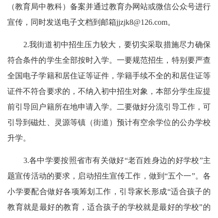
（教育局中教科）备案并通过教育办网站或微信公众号进行
宣传，同时发送电子文档到邮箱jjzjk8@126.com。
2.我街道初中招生压力较大，要切实采取措施尽力确保
符合条件的学生全部按时入学。一要规范招生，特别要严查
全国电子学籍和居住证等证件，学籍手续不全的和居住证等
证件不符合要求的，不纳入初中招生对象，本部分学生应提
前引导回户籍所在地申请入学。二要做好分流引导工作，可
引导到磁灶、灵源等镇（街道）预计有空余学位的公办学校
升学。
3.各中学要按照省市有关做好“老百姓身边的好学校”主
题宣传活动的要求，启动招生宣传工作，做到“五个一”。各
小学要配合做好各项筹划工作，引导家长形成“适合孩子的
教育就是最好的教育，适合孩子的学校就是最好的学校”的