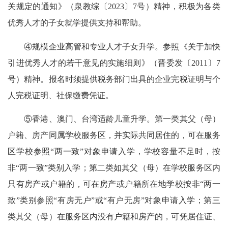
关规定的通知》（泉教综〔2023〕7号）精神，积极为各类
优秀人才的子女就学提供支持和帮助。
④规模企业高管和专业人才子女升学。参照《关于加快
引进优秀人才的若干意见的实施细则》（晋委发〔2011〕7
号）精神。报名时须提供税务部门出具的企业完税证明与个
人完税证明、社保缴费凭证。
⑤香港、澳门、台湾适龄儿童升学。第一类其父（母）
户籍、房产同属学校服务区，并实际共同居住的，可在服务
区学校参照“两一致”对象申请入学，学校容量不足时，按
非“两一致”类别入学；第二类如其父（母）在学校服务区内
只有房产或户籍的，可在房产或户籍所在地学校按非“两一
致”类别参照“有房无户”或“有户无房”对象申请入学；第三
类其父（母）在服务区内没有户籍和房产的，可凭居住证、