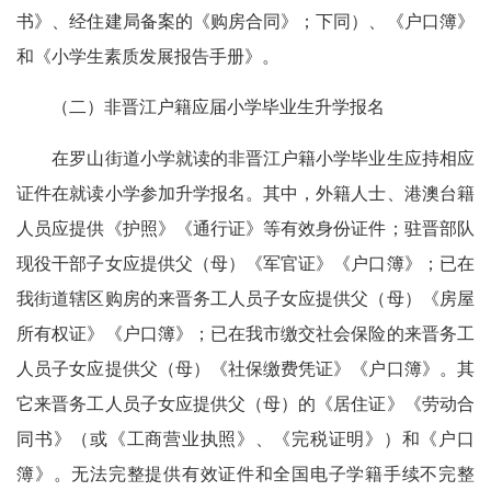
书》、经住建局备案的《购房合同》；下同）、《户口簿》
和《小学生素质发展报告手册》。
（二）非晋江户籍应届小学毕业生升学报名
在罗山街道小学就读的非晋江户籍小学毕业生应持相应
证件在就读小学参加升学报名。其中，外籍人士、港澳台籍
人员应提供《护照》《通行证》等有效身份证件；驻晋部队
现役干部子女应提供父（母）《军官证》《户口簿》；已在
我街道辖区购房的来晋务工人员子女应提供父（母）《房屋
所有权证》《户口簿》；已在我市缴交社会保险的来晋务工
人员子女应提供父（母）《社保缴费凭证》《户口簿》。其
它来晋务工人员子女应提供父（母）的《居住证》《劳动合
同书》（或《工商营业执照》、《完税证明》）和《户口
簿》。无法完整提供有效证件和全国电子学籍手续不完整