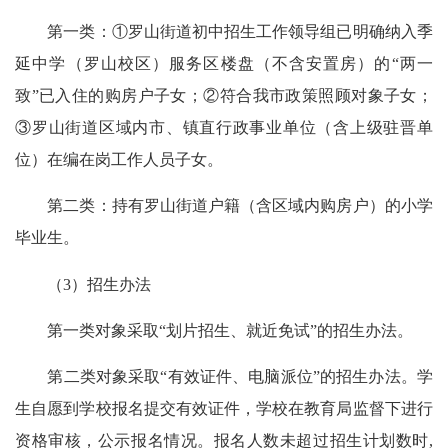
第一类：①罗山街道初中招生工作领导组已明确纳入季
延中学（罗山校区）服务区楼盘（不含安置房）的“两一
致”已入住的购房户子女；②符合我市政策照顾对象子女；
③罗山街道区域内市、镇直行政事业单位（含上级驻晋单
位）在编在岗工作人员子女。
第二类：持有罗山街道户籍（含区域内购房户）的小学
毕业生。
（3）招生办法
第一类对象采取“划片招生、就近免试”的招生办法。
第二类对象采取“有效证件、电脑派位”的招生办法。学
生自愿到学校报名提交有效证件，学校在教育局监督下进行
资格审核，公示报名情况。报名人数未超过招生计划数时,