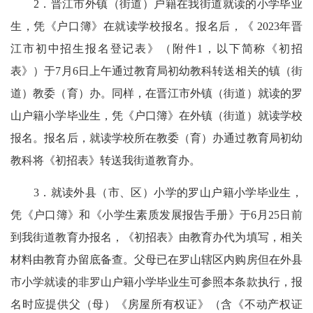
2．晋江市外镇（街道）户籍在我街道就读的小学毕业
生，凭《户口簿》在就读学校报名。报名后，《 2023年晋
江市初中招生报名登记表》（附件1，以下简称《初招
表》）于7月6日上午通过教育局初幼教科转送相关的镇（街
道）教委（育）办。同样，在晋江市外镇（街道）就读的罗
山户籍小学毕业生，凭《户口簿》在外镇（街道）就读学校
报名。报名后，就读学校所在教委（育）办通过教育局初幼
教科将《初招表》转送我街道教育办。
3．就读外县（市、区）小学的罗山户籍小学毕业生，
凭《户口簿》和《小学生素质发展报告手册》于6月25日前
到我街道教育办报名，《初招表》由教育办代为填写，相关
材料由教育办留底备查。父母已在罗山辖区内购房但在外县
市小学就读的非罗山户籍小学毕业生可参照本条款执行，报
名时应提供父（母）《房屋所有权证》（含《不动产权证