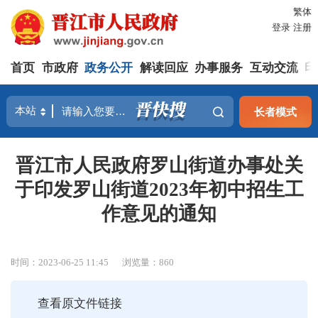
繁体
登录
注册
首页
市政府
政务公开
解读回应
办事服务
互动交流
印
长者模式
晋江市人民政府罗山街道办事处关
于印发罗山街道2023年初中招生工
作意见的通知
时间：2023-06-25 11:45
浏览量：
860
查看原文件链接