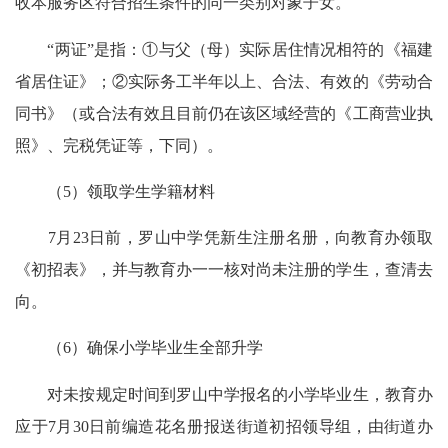
收本服务区符合招生条件的同一类别对象子女。
“两证”是指：①与父（母）实际居住情况相符的《福建
省居住证》；②实际务工半年以上、合法、有效的《劳动合
同书》（或合法有效且目前仍在该区域经营的《工商营业执
照》、完税凭证等，下同）。
（5）领取学生学籍材料
7月23日前，罗山中学凭新生注册名册，向教育办领取
《初招表》，并与教育办一一核对尚未注册的学生，查清去
向。
（6）确保小学毕业生全部升学
对未按规定时间到罗山中学报名的小学毕业生，教育办
应于7月30日前编造花名册报送街道初招领导组，由街道办