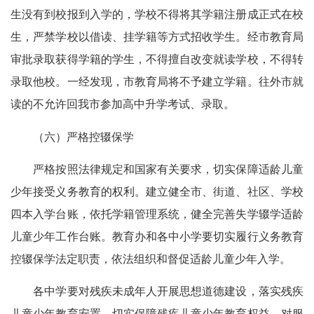
生没有到校报到入学的，学校不得将其学籍注册成正式在校
生，严禁学校以借读、挂学籍等方式招收学生。经市教育局
审批录取获得学籍的学生，不得擅自改变就读学校，不得转
录取他校。一经发现，市教育局将不予建立学籍。往外市就
读的不允许回我市参加高中升学考试、录取。
（六）严格控辍保学
严格按照法律规定和国家有关要求，切实保障适龄儿童
少年接受义务教育的权利。建立健全市、街道、社区、学校
四本入学台账，依托学籍管理系统，健全完善失学辍学适龄
儿童少年工作台账。教育办和各中小学要切实履行义务教育
控辍保学法定职责，依法组织和督促适龄儿童少年入学。
各中学要对残疾未成年人开展思想道德建设，落实残疾
儿童少年教育安置，切实保障残疾儿童少年教育权益。对服