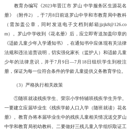
教育办编写《2023年晋江市 罗山 中学服务区生源花名
册》（附件2），于7月8日前送罗山中学和市教育局中教科
（需加盖公章，同时发送电子文档到邮箱jjzjk8@126.co
m）。罗山中学收到《花名册》后，应立即寄送加盖印章的
《适龄儿童少年入学通知书》，在通知书中应体现有关法律
法规和违法追责说明，切实强化家长（监护人）和适龄儿童
少年的法律意识，并于7月9日—7月18日组织学生到校注
册，保证为每一位符合条件的学龄儿童提供义务教育学位。
（3）严格执行相关政策
①随班就读残疾学生、荣宗小学特辅班残疾学生升学。
一要建立应届毕业生《残疾学龄人口入学（随班就读）花名
册》。教育办将本届毕业生中的残疾儿童相关情况送交罗山
中学和教育局初幼教科。二要做好三残儿童入学组织取证工