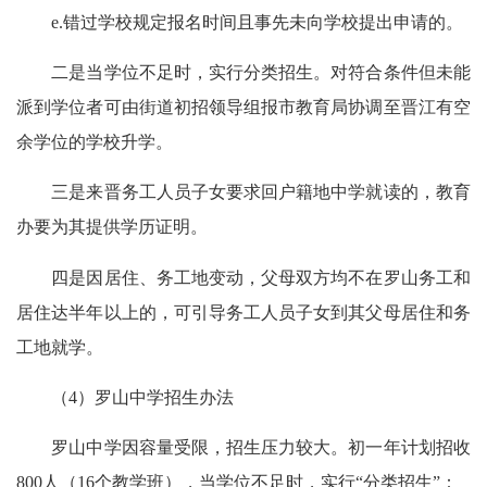
e.错过学校规定报名时间且事先未向学校提出申请的。
二是当学位不足时，实行分类招生。对符合条件但未能
派到学位者可由街道初招领导组报市教育局协调至晋江有空
余学位的学校升学。
三是来晋务工人员子女要求回户籍地中学就读的，教育
办要为其提供学历证明。
四是因居住、务工地变动，父母双方均不在罗山务工和
居住达半年以上的，可引导务工人员子女到其父母居住和务
工地就学。
（4）罗山中学招生办法
罗山中学因容量受限，招生压力较大。初一年计划招收
800人（16个教学班），当学位不足时，实行“分类招生”：