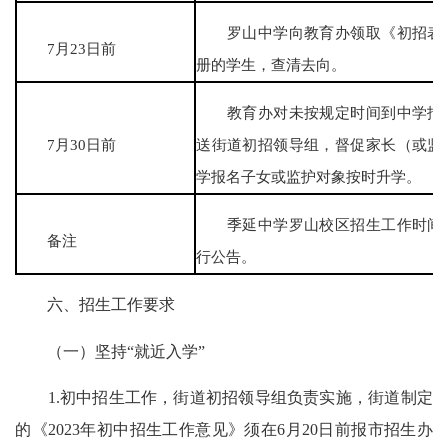
罗山中学向教育办领取《初招表》
7月23日前
册的学生，查清去向。
教育办对未按规定时间到中学报名
7月30日前
送街道初招领导组，督促家长（或监
学报名子女或监护对象按时升学。
季延中学罗山校区招生工作时间安
备注
行公告。
六、招生工作要求
（一）坚持“就近入学”
1.初中招生工作，街道初招领导组负责实施，街道制定
的《2023年初中招生工作意见》须在6月20日前报市招生办