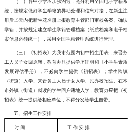
（二）各中小学应加强沟通，充分利用全国电子学籍系
统，按规定做好学生学籍的异动处理和信息对接，在新生注
册后15天内把新生花名册上报教育主管部门审核备案、确认
学籍，并按规定建立学生学籍管理档案（纸质档案和电子档
案信息必须统一），采用全国学籍管理系统进行管理。
（三）《初招表》为我市范围内初中招生用表，来晋务
工人员子女回原籍，教育办只提供学历证明和《小学生素质
发展评估手册》，不必向学生提供《初招表》；学生跨镇
（街道）入学、来晋务工人员子女入学、民办校招生、在本
市外镇（街道）就读的学生回户籍地入学，教育办应把《初
招表》统一提供给相应单位，不得分发给学生自带。
五、招生工作安排
时
间
工
作
安
排