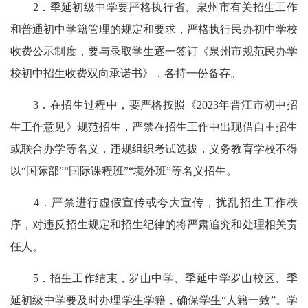
2．季延初级中学要严格执行省、泉州市有关招生工作
和普通初中学籍管理的规定和要求，严格执行民办初中学校
收费公示制度，要与录取学生逐一签订《泉州市规范民办学
校初中招生收费双向承诺书》，各持一份备存。
3．在招生过程中，要严格按照《2023年晋江市初中招
生工作意见》规范招生，严禁在招生工作中出现借自主招生
或联合办学等名义，违规组织考试选拔，义务教育学校不得
以“国际部”“国际课程班”“境外班”等名义招生。
4．严禁进行虚假宣传或夸大宣传，扰乱招生工作秩
序，对违反招生规定和招生纪律的将严肃追究和处理相关责
任人。
5．招生工作结束，罗山中学、季延中学罗山校区、季
延初级中学要及时办理学生学籍，确保学生“人籍一致”。学