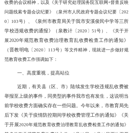
收费的会议精神，以及《关于研究处理国务院互联网+督查反映
问题线索专题会议纪要》（泉州市人民政府专题会议纪要
〔
202
0〕103号
）、《泉州市教育局关于我市安溪俊民中学等三所
学校违规收费的通报》（泉教计〔
2020〕51号）、《关于开
展
2020年规范教育收费治理教育乱收费检查工作的通知
》
（晋教明电〔
2020〕113号）等文件精神，现就进一步做好规
范教育收费工作强调如下：
一、高度重视，提高站位
近期，有关县（区、市）陆续发生学校违规乱收费被
举报至上级的事件，同类型的事件我市也有发生，这说明当
前学校收费方面确实存在一些问题。今年以来，市教育局先
后下发
《关于疫情防控期间学校收费管理工作的通知》《关
于开展
2020年规范教育收费治理教育乱收费检查工作的通知》