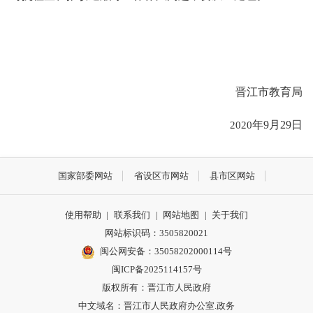
晋江市教育局
2020
年
9
月
29
日
国家部委网站
省设区市网站
县市区网站
使用帮助
|
联系我们
|
网站地图
|
关于我们
网站标识码：3505820021
闽公网安备：35058202000114号
闽ICP备2025114157号
版权所有：晋江市人民政府
中文域名：晋江市人民政府办公室.政务