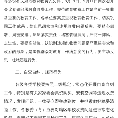
等多份有关规范教育收费的文件，8月19日、9月11日两次召开
会议专题部署教育收费工作，规范教育收费工作是当前一项非
常重要的教育工作。各单位要高度重视教育收费工作，切实巩
固工作成果，防止思想松懈和违规收费问题反弹。要精心部
署、周密安排，层层落实责任，堵塞管理漏洞，严防一阵风、
走过场。要提高站位，认识到违规乱收费问题是严重损害党和
政府的形象，是降低群众对教育工作满意度的行为，要主动反
思，杜绝违规行为。
二、自查自纠，规范行为
各级各类学校要按照上级规定，常态化开展自查自纠
工作，特别是有关家家委会集资购买、安装空调等违规收费
情况，发现问题，一律要立即整改到位，并抓紧做好稳妥清
退工作。各教委（育）办要对辖区学校收费问题进行常态化