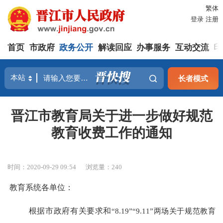
繁体
登录
注册
首页
市政府
政务公开
解读回应
办事服务
互动交流
印
长者模式
晋江市教育局关于进一步做好规范
教育收费工作的通知
时间：2020-09-29 09:54
浏览量：
240
教育系统各单位：
根据市政府有关要求和
“8.19”“9.11”两场关于规范教育