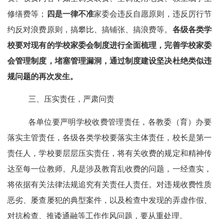
修缮费等；
四是一律不准
家委会违反自愿原则，违反厉行节
约反对浪费原则，搞攀比、搞铺张、搞浪费等。
各级各类学
校要对现有的学校家委会制度进行全面梳理，完善学校家委
会管理制度，堵塞管理漏洞，通过制度建设坚决杜绝类似违
规问题的再次发生。
三、压实责任，严肃问责
各单位要严明学校收费管理责任，各教委（育）办要
落实主管责任，各级各类学校要落实主体责任，校长是第一
责任人，学校要层层压实责任，将有关收费的规定和精神传
达至每一位教师。凡是涉及教育乱收费的问题，一经查实，
将依据有关法律法规追究有关责任人责任。对违规收费性质
恶劣、屡查屡犯的典型案件，以及检查中发现的弄虚作假、
对抗检查、推诿通融等工作作风问题，要从重处理。