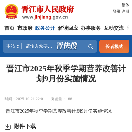
繁体
登录
注册
首页
市政府
政务公开
解读回应
办事服务
互动交流
印
长者模式
晋江市2025年秋季学期营养改善计
划9月份实施情况
时间：2025-10-21 22:01
浏览量：
188
晋江市2025年秋季学期营养改善计划9月份实施情况
附件下载