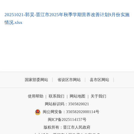
20251021-郭炅-晋江市2025年秋季学期营养改善计划9月份实施
情况.xlsx
国家部委网站
省设区市网站
县市区网站
使用帮助
|
联系我们
|
网站地图
|
关于我们
网站标识码：3505820021
闽公网安备：35058202000114号
闽ICP备2025114157号
版权所有：晋江市人民政府