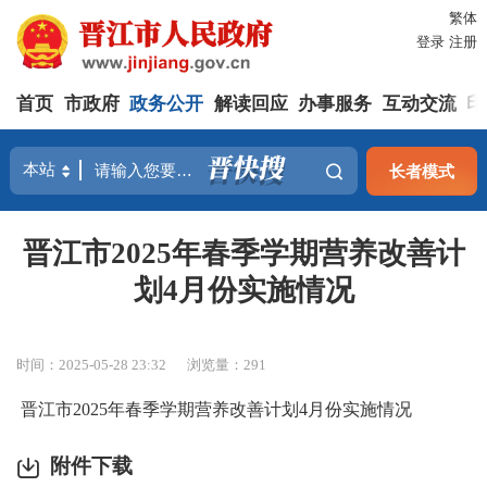
繁体
登录
注册
首页
市政府
政务公开
解读回应
办事服务
互动交流
印
长者模式
晋江市2025年春季学期营养改善计
划4月份实施情况
时间：2025-05-28 23:32
浏览量：
291
晋江市2025年春季学期营养改善计划4月份实施情况
附件下载