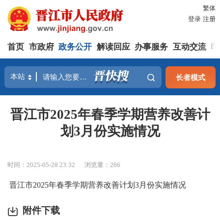
繁体
登录
注册
首页
市政府
政务公开
解读回应
办事服务
互动交流
印
长者模式
晋江市2025年春季学期营养改善计
划3月份实施情况
时间：2025-05-28 23:32
浏览量：
266
晋江市2025年春季学期营养改善计划3月份实施情况
附件下载