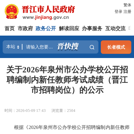
繁体
登录
注册
首页
市政府
政务公开
解读回应
办事服务
互动交流
印
长者模式
关于2026年泉州市公办学校公开招
聘编制内新任教师考试成绩（晋江
市招聘岗位）的公示
时间：2026-05-09 17:43
浏览量：
2504
根据《2026年泉州市公办学校公开招聘编制内新任教师