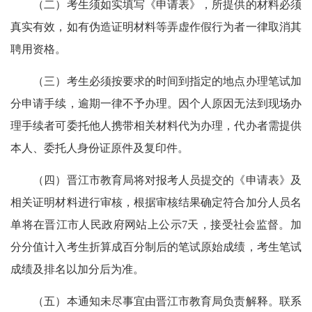
（二）考生须如实填写《申请表》，所提供的材料必须
真实有效，如有伪造证明材料等弄虚作假行为者一律取消其
聘用资格。
（三）考生必须按要求的时间到指定的地点办理笔试加
分申请手续，逾期一律不予办理。因个人原因无法到现场办
理手续者可委托他人携带相关材料代为办理，代办者需提供
本人、委托人身份证原件及复印件。
（四）晋江市教育局将对报考人员提交的《申请表》及
相关证明材料进行审核，根据审核结果确定符合加分人员名
单将在晋江市人民政府网站上公示7天，接受社会监督。加
分分值计入考生折算成百分制后的笔试原始成绩，考生笔试
成绩及排名以加分后为准。
（五）本通知未尽事宜由晋江市教育局负责解释。联系