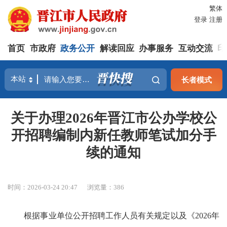
繁体
登录
注册
首页
市政府
政务公开
解读回应
办事服务
互动交流
印
长者模式
关于办理2026年晋江市公办学校公
开招聘编制内新任教师笔试加分手
续的通知
时间：2026-03-24 20:47
浏览量：
386
根据事业单位公开招聘工作人员有关规定以及《2026年