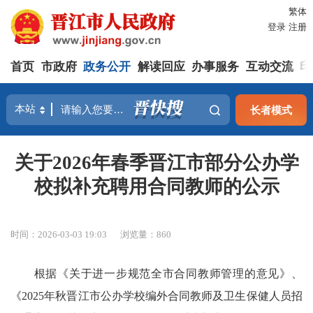
繁体
登录
注册
首页
市政府
政务公开
解读回应
办事服务
互动交流
印
长者模式
关于2026年春季晋江市部分公办学
校拟补充聘用合同教师的公示
时间：2026-03-03 19:03
浏览量：
860
根据《关于进一步规范全市合同教师管理的意见》、
《2025年秋晋江市公办学校编外合同教师及卫生保健人员招