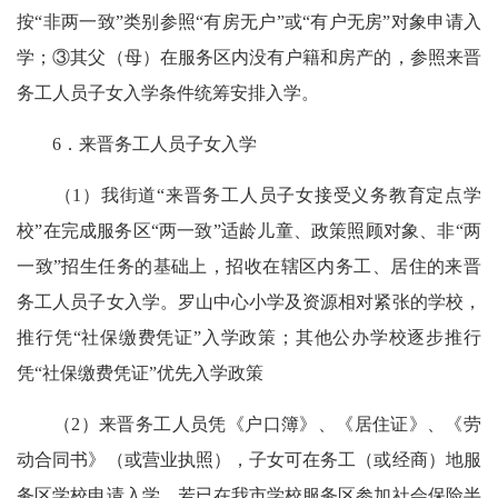
按“非两一致”类别参照“有房无户”或“有户无房”对象申请入
学；③其父（母）在服务区内没有户籍和房产的，参照来晋
务工人员子女入学条件统筹安排入学。
6．来晋务工人员子女入学
（1）我街道“来晋务工人员子女接受义务教育定点学
校”在完成服务区“两一致”适龄儿童、政策照顾对象、非“两
一致”招生任务的基础上，招收在辖区内务工、居住的来晋
务工人员子女入学。罗山中心小学及资源相对紧张的学校，
推行凭“社保缴费凭证”入学政策；其他公办学校逐步推行
凭“社保缴费凭证”优先入学政策
（2）来晋务工人员凭《户口簿》、《居住证》、《劳
动合同书》（或营业执照），子女可在务工（或经商）地服
务区学校申请入学。若已在我市学校服务区参加社会保险半