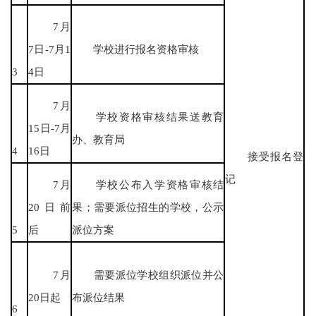
7月
7日-7月1
学校进行报名资格审核
3
4日
7月
学校资格审核结果送教育
15日-7月
办、教育局
4
16日
接受报名登
记
7月
学校公布入学资格审核结
20日前
果；需要派位招生的学校，公示
5
后
派位方案
7月
需要派位学校组织派位并公
20日起
布派位结果
6