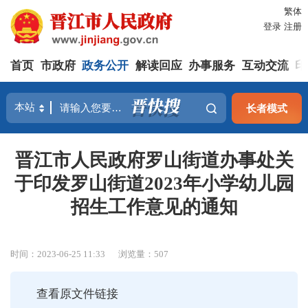
繁体
登录
注册
首页
市政府
政务公开
解读回应
办事服务
互动交流
印
长者模式
晋江市人民政府罗山街道办事处关
于印发罗山街道2023年小学幼儿园
招生工作意见的通知
时间：2023-06-25 11:33
浏览量：
507
查看原文件链接