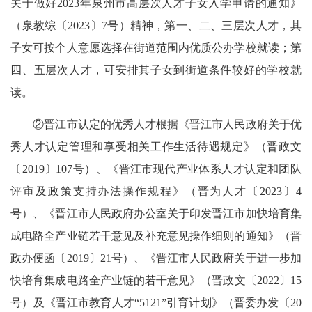
关于做好2023年泉州市高层次人才子女入学申请的通知》
（泉教综〔2023〕7号）精神，第一、二、三层次人才，其
子女可按个人意愿选择在街道范围内优质公办学校就读；第
四、五层次人才，可安排其子女到街道条件较好的学校就
读。
②晋江市认定的优秀人才根据《晋江市人民政府关于优
秀人才认定管理和享受相关工作生活待遇规定》（晋政文
〔2019〕107号）、《晋江市现代产业体系人才认定和团队
评审及政策支持办法操作规程》（晋为人才〔2023〕4
号）、《晋江市人民政府办公室关于印发晋江市加快培育集
成电路全产业链若干意见及补充意见操作细则的通知》（晋
政办便函〔2019〕21号）、《晋江市人民政府关于进一步加
快培育集成电路全产业链的若干意见》（晋政文〔2022〕15
号）及《晋江市教育人才“5121”引育计划》（晋委办发〔20