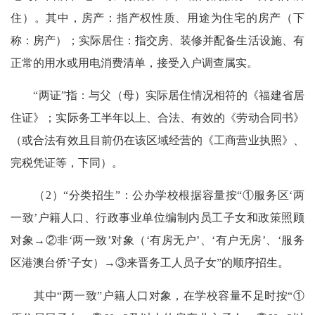
住）。其中，房产：指产权性质、用途为住宅的房产（下
称：房产）；实际居住：指交房、装修并配备生活设施、有
正常的用水或用电消费清单，接受入户调查属实。
“两证”指：与父（母）实际居住情况相符的《福建省居
住证》；实际务工半年以上、合法、有效的《劳动合同书》
（或合法有效且目前仍在该区域经营的《工商营业执照》、
完税凭证等，下同）。
（2）“分类招生”：公办学校根据容量按“①服务区‘两
一致’户籍人口、行政事业单位编制内员工子女和政策照顾
对象→②非‘两一致’对象（‘有房无户’、‘有户无房’、‘服务
区港澳台侨’子女）→③来晋务工人员子女”的顺序招生。
其中“两一致”户籍人口对象，在学校容量不足时按“①