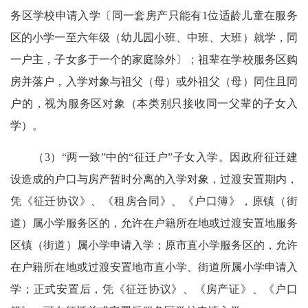
务区学校申请入学〔同一套房产只能有1位适龄儿童在服务
区的小学一至六年级（幼儿园小班、中班、大班）就学，同
一户主，子女多于一个的家庭除外〕；祖辈在学校服务区购
房并落户，入学对象与祖父（母）或外祖父（母）同住且同
户的，视为服务区对象（本类别只接收同一父辈的子女入
学）。
（3）“两一致”中的“征迁户”子女入学。因政府征迁建
设造成的户口与房产暂时分离的入学对象，过渡安置期内，
凭《征迁协议》、《租房合同》、《户口簿》，原镇（街
道）属小学服务区的，允许在户籍所在地或过渡安置地服务
区镇（街道）属小学申请入学；原市直小学服务区的，允许
在户籍所在地或过渡安置地市直小学、街道所属小学申请入
学；正式安置后，凭《征迁协议》、《房产证》、《户口