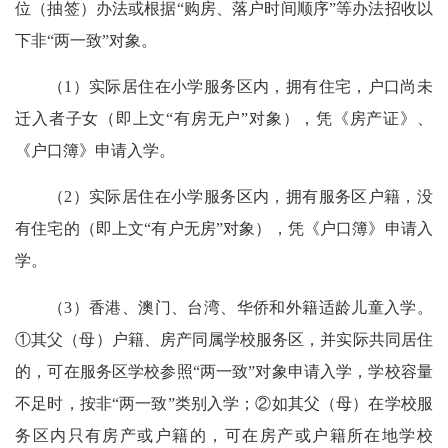
位（抽签）办法或根据“购房、落户时间顺序”等办法招收以
下非“两一致”对象。
（1）实际居住在小学服务区内，拥有住宅，户口尚未
迁入者子女（即上文“有房无户”对象），凭《房产证》、
《户口簿》申请入学。
（2）实际居住在小学服务区内，拥有服务区户籍，没
有住宅的（即上文“有户无房”对象），凭《户口簿》申请入
学。
（3）香港、澳门、台湾、华侨和外籍适龄儿童入学。
①其父（母）户籍、房产同属学校服务区，并实际共同居住
的，可在服务区学校参照“两一致”对象申请入学，学校容量
不足时，按非“两一致”类别入学；②如其父（母）在学校服
务区内只有房产或户籍的，可在房产或户籍所在地学校