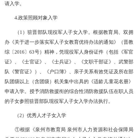
请入学。
4.政策照顾对象入学
（1）驻晋部队现役军人子女入学。根据教育局、双拥
办《关于进一步落实军人子女教育优待办法的通知》（晋教
综〔2016〕63号）精神，凭现役军人身份证件（包括《军官
证》、《士官证》、《士兵证》、《文职干部证》、武警部
队《警官证》）、《户口簿》、亲子关系有效凭证及所在部
队团级以上（含团级）机关集中出具的《适龄儿童花名册》
申请入学。授予消防救援衔的综合性消防救援队伍在职人员
的子女参照驻晋部队现役军人子女入学办法执行。
（2）优秀人才子女入学
①根据《泉州市教育局 泉州市人力资源和社会保障局