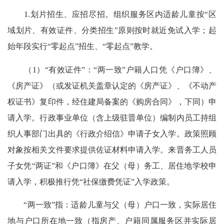
1.划片招生、应招尽招。组织服务区内适龄儿童按“区
域划片、有效证件、分类招生”原则按时就近免试入学；起
始年段实行“零起点”招生、“零起点”教学。
（1）“有效证件”：“两一致”户籍人口凭《户口簿》、
《房产证》（或发证机关盖章认定的《房产证》、《不动产
权证书》复印件，经住建局备案的《购房合同》，下同）申
请入学。行政事业单位（含上级驻晋单位）编制内员工持组
织人事部门出具的《行政介绍信》申请子女入学。政策照顾
对象按相关文件要求提供佐证材料申请入学。来晋务工人员
子女凭“两证”和《户口簿》在父（母）务工、居住地学校申
请入学，积极推行凭“社保缴费凭证”入学政策。
“两一致”指：适龄儿童与父（母）户口一致，实际居住
地与户口所在地一致（指房产、户籍同属服务区并实际居