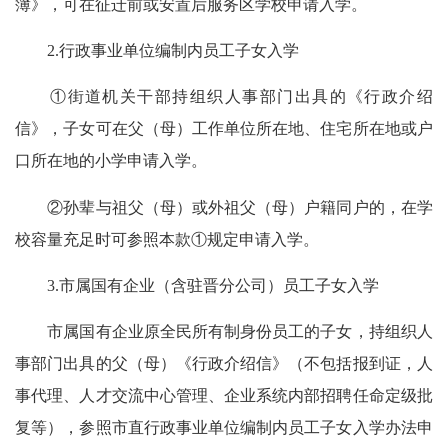
簿》，可在征迁前或安置后服务区学校申请入学。
2.行政事业单位编制内员工子女入学
①街道机关干部持组织人事部门出具的《行政介绍
信》，子女可在父（母）工作单位所在地、住宅所在地或户
口所在地的小学申请入学。
②孙辈与祖父（母）或外祖父（母）户籍同户的，在学
校容量充足时可参照本款①规定申请入学。
3.市属国有企业（含驻晋分公司）员工子女入学
市属国有企业原全民所有制身份员工的子女，持组织人
事部门出具的父（母）《行政介绍信》（不包括报到证，人
事代理、人才交流中心管理、企业系统内部招聘任命定级批
复等），参照市直行政事业单位编制内员工子女入学办法申