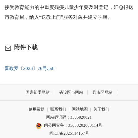
接受教育能力的中重度残疾儿童少年要及时登记，汇总报送
市教育局，纳入“送教上门”服务对象并建立学籍。
附件下载
晋政罗〔2023〕76号.pdf
国家部委网站
省设区市网站
县市区网站
使用帮助
|
联系我们
|
网站地图
|
关于我们
网站标识码：3505820021
闽公网安备：35058202000114号
闽ICP备2025114157号