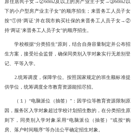
原住居民子女→②60m2及以上的房产业主子女→③60m2以
下的小户型房产业主子女”的顺序招生；来晋务工人员子女
按“①持‘两证’并在我市购买社保的来晋务工人员子女→②
持‘两证’来晋务工人员子女”的顺序招生。
学校根据“分类招生”原则，结合自身容量制定并公布招
生方案，接受社会监督，确保同类别入学对象实行无差别登
记、平等入学。
2.统筹调度，保障学位。按照国家规定的班生额标准提
供学位，统筹调度全市教育资源能招尽招。
（１）“电脑派位（抽签）”：因学位等教育资源限制原
因，服务区入学对象超过学校计划招生数的，在分类招生原
则下，同类别入学对象采用“电脑派位（抽签）”或按“购
房、落户时间顺序”等办法公平确定招生对象。