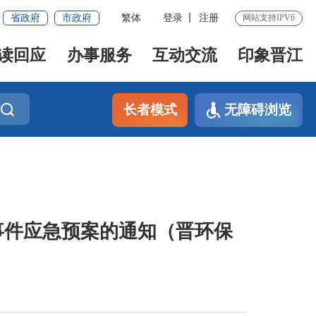
省政府
市政府
繁体
登录
注册
网站支持IPV6
读回应
办事服务
互动交流
印象晋江
长者模式
无障碍浏览
事件应急预案的通知（晋环保