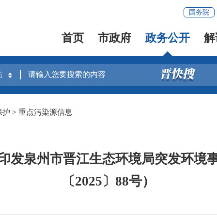
国务院
首页
市政府
政务公开
解
保护
>
重点污染源信息
印发泉州市晋江生态环境局突发环境
〔2025〕88号）