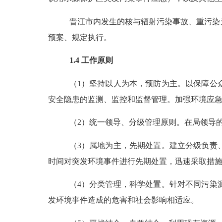
晋江市内发生的核与辐射污染事故、重污染
预案、规定执行。
1.4
工作原则
（
1
）坚持以人为本，预防为主。以保障公
安全隐患的监测、监控和监督管理。加强环境应
（
2
）统一领导、分级管理原则。在局领导
（
3
）属地为主，先期处置。建立分级负责
时间对突发环境事件进行先期处置，迅速采取措
（
4
）分类管理，科学处置。针对不同污染
发环境事件造成的危害和社会影响相适应。