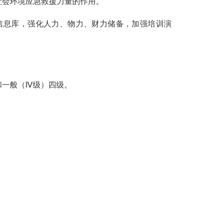
社会环境应急救援力量的作用。
信息库，强化人力、物力、财力储备，加强培训演
和一般（
Ⅳ
级）四级。