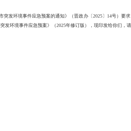
：
市突发环境事件应急预案的通知》（晋政办
〔
20
25
〕
14
号）要求
局突发环境事件应急预案》（
2025
年修订版），现印发给你们，