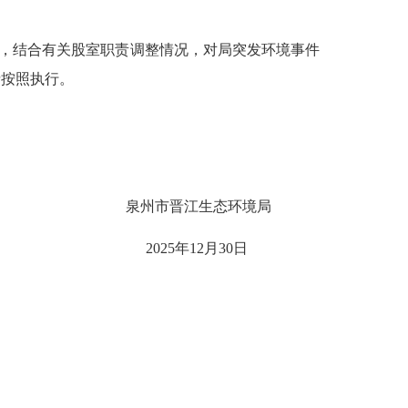
，结合有关股室职责调整情况，对局突发环境事件
请按照执行。
泉州市晋江生态环境局
20
25
年
12
月
30
日