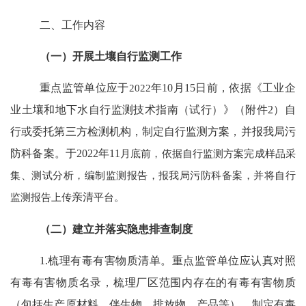
二、工作内容
（一）开展土壤自行监测工作
重点监管单位应于
2022
年
10
月
15
日前，依据《工业企
业土壤和地下水自行监测技术指南（试行）》（附件
2
）自
行或委托第三方检测机构，制定自行监测方案，并报我局污
防科备案。于
2022
年
11
月底前，依据自行监测方案完成样品采
集、测试分析，编制监测报告，报我局污防科备案，并将自行
监测报告上传
亲清
平台。
（二）建立并落实隐患排查制度
1.梳理
有毒有害物质清单。重点监管单位
应认真对照
有毒有害物质名录，梳理厂区范围内存在的有毒有害物质
（包括生产原材料、伴生物、排放物、产品等），制定有毒