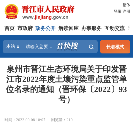
繁体
登录
注册
首页
市政府
政务公开
解读回应
办事服务
互动交流
印
长者模式
泉州市晋江生态环境局关于印发晋
江市2022年度土壤污染重点监管单
位名录的通知（晋环保〔2022〕93
号）
时间：2022-09-08 10:07
浏览量：
219