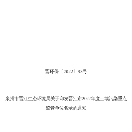
晋
环保
〔
20
22
〕
93
号
泉州市晋江生态环境局关于印发晋江市
2022年度土壤污染重点
监管单位名录的通知