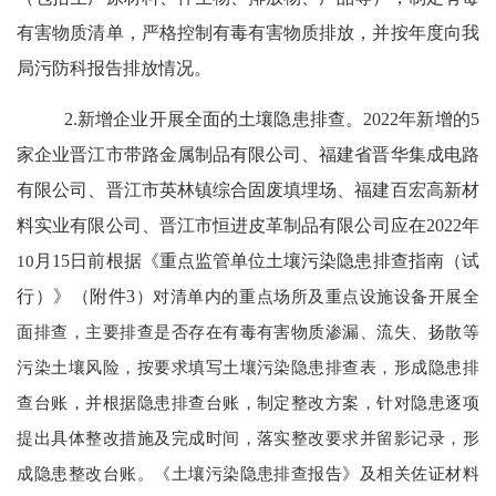
有害物质清单，严格控制有毒有害物质排放，并按年度向我
局污防科报告排放情况。
2.
新增
企业开展全面的土壤隐患排查。
2022
年新增的
5
家企业晋江市带路金属制品有限公司、福建省晋华集成电路
有限公司、晋江市英林镇综合固废填埋场、福建百宏高新材
料实业有限公司、晋江市恒进皮革制品有限公司应在
2022
年
10
月
15
日
前根据《重点监管单位土壤污染隐患排查指南（试
行）》（附件
3
）对清单内的重点场所及重点设施设备开展全
面排查，主要排查是否存在有毒有害物质渗漏、流失、扬散等
污染土壤风险，按要求填写土壤污染隐患排查表，形成隐患排
查台账，并根据隐患排查台账，制定整改方案，针对隐患逐项
提出具体整改措施及完成时间，落实整改要求并留影记录，形
成隐患整改台账。《土壤污染隐患排查报告》及相关佐证材料