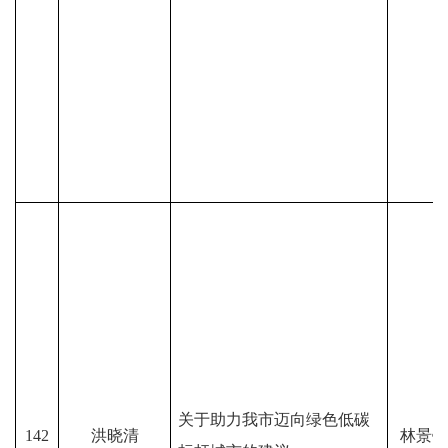
关于助力我市迈向绿色低碳
142
洪晓清
林景锋