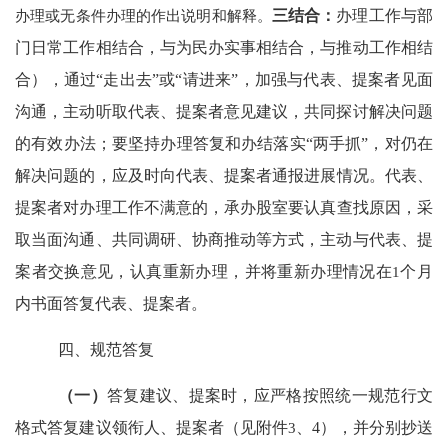
办理或无条件办理的作出说明和解释。
三结合：
办理工作与部
门日常工作相结合，与为民办实事相结合，与推动工作相结
合），通过
“走出去”或“请进来”，加强与代表、提案者见面
沟通，主动听取代表、提案者意见建议，共同探讨解决问题
的有效办法；要坚持办理答复和办结落实“两手抓”，对仍在
解
决问题的，应及时向代表、提案者通报进展情况。代表、
提案者对办理工作不满意的，承办
股
室要认真查找原因，采
取当面沟通、共同调研、协商推动等方式，主动与代表、提
案者交换意见，认真重新办理，并将重新办理情况在
1
个月
内书面答复代表、提案者。
四、规范答复
（一）
答复建议、提案时，应严格按照统一规范行文
格式答复建议领衔人、提案者（见附件
3
、
4
），并分别抄送