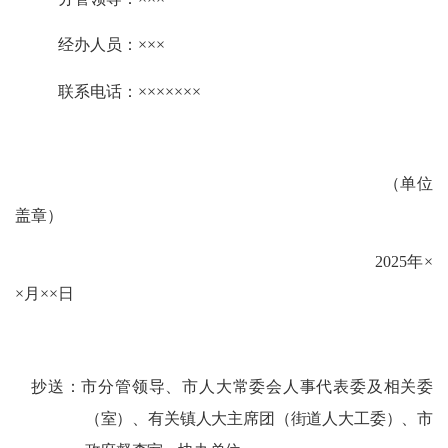
经办人员：
×××
联系电话：
×××××××
（单位
盖章）
20
25
年
×
×
月
××
日
抄送：市分管领导、市人大常委会人事代表委及相关委
（室）、有关镇人大主席团（街道人大工委）、市