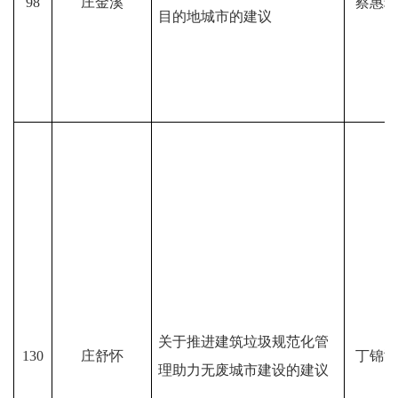
98
庄金溪
蔡惠琼
目的地城市的建议
关于推进建筑垃圾规范化管
130
庄舒怀
丁锦鸿
理助力无废城市建设的建议