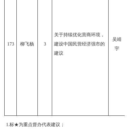
关于持续优化营商环境，
吴靖
173
柳飞杨
3
建设中国民营经济强市的
宇
建议
注：
1.标
★为重点督办代表建议；