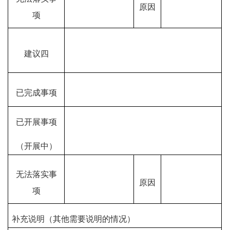
原因
项
建议四
已完成事项
已开展事项
（开展中）
无法落实事
原因
项
补充说明（其他需要说明的情况）