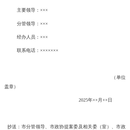
主要领导：
×××
分管领导：
×××
经办人员：
×××
联系电话：
×××××××
（单位
盖章）
20
25
年
××
月
××
日
抄送：市分管领导、市政协提案委及相关委（室）、市政