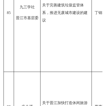
关于完善建筑垃圾监管体
九三学社
85
系，推进无废城市建设的建
丁锦鸿
晋江市基层委
议
关于晋江加快打造休闲旅游