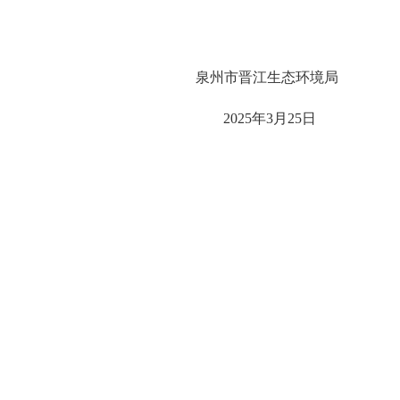
泉州市晋江生态环境局
20
25
年
3
月
25
日