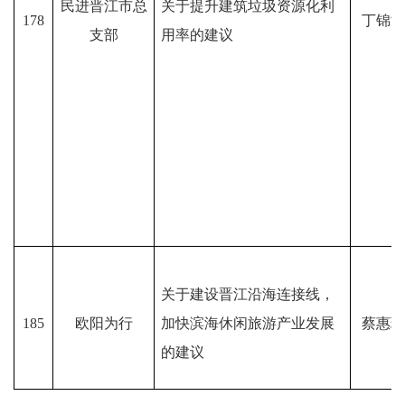
民进晋江市总
关于提升建筑垃圾资源化利
178
丁锦鸿
支部
用率的建议
关于建设晋江沿海连接线，
185
欧阳为行
加快滨海休闲旅游产业发展
蔡惠琼
的建议