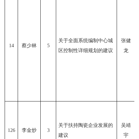
关于全面系统编制中心城
张健
14
蔡少林
5
区控制性详细规划的建议
龙
关于扶持陶瓷企业发展的
吴靖
126
李金炒
3
建议
宇