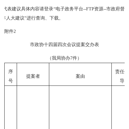
2.代表建议具体内容请登录“电子政务平台--FTP资源--市政府督察
025年人大建议”进行查询、下载。
附件
2
市政协十四届四次会议提案交办表
（我局协办
7
件）
序
责任领
提案者
案由
号
导