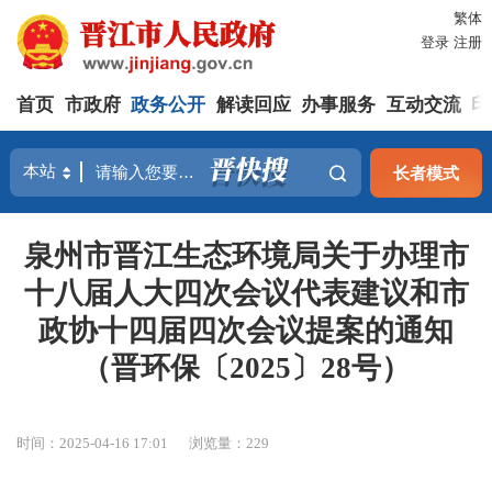
繁体
登录
注册
首页
市政府
政务公开
解读回应
办事服务
互动交流
印
长者模式
泉州市晋江生态环境局关于办理市
十八届人大四次会议代表建议和市
政协十四届四次会议提案的通知
（晋环保〔2025〕28号）
时间：2025-04-16 17:01
浏览量：
229