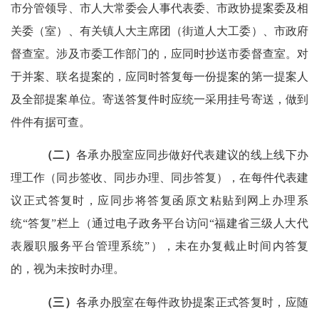
市分管领导、市人大常委会人事代表委、市政协提案委及相
关委（室）、有关镇人大主席团（街道人大工委）、市政府
督查室。涉及市委工作部门的，应同时抄送市委督查室。对
于并案、联名提案的，应同时答复每一份提案的第一提案人
及全部提案单位。寄送答复件时应统一采用挂号寄送，做到
件件有据可查。
（二）
各承办股
室应同步做好代表建议的线上线下办
理工作（同步签收、同步办理、同步答复），在每件代表建
议正式答复时，应同步将答复函原文粘贴到网上办理系
统
“答复”栏上（通过电子政务平台访问“福建省三级人大代
表履职服务平台管理系统”
），未在办复截
止
时间内答复
的，视为未按时办理。
（三）
各承办股
室在每件政协提案正式答复时，应随