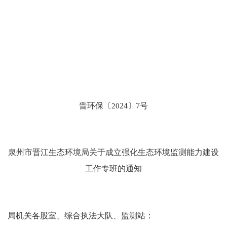
晋
环保
〔
20
24
〕
7
号
泉州市晋江生态环境局关于成立强化生态
环境监测能力建设
工作专班的通知
局机关各股室、综合执法大队、监测站
：