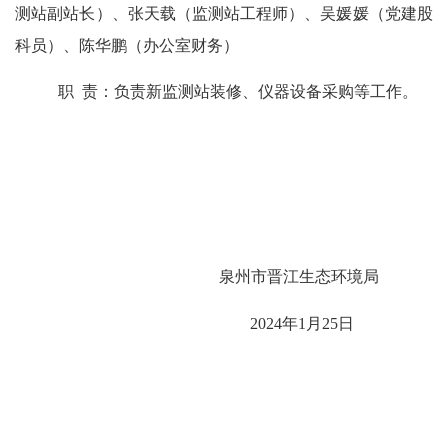
测站副站长）、张天载（监测站工程师）、吴媛媛（党建股
科员）、陈华鹏（办公室财务）
职
责：负责新监测站装修、仪器设备采购等工作。
泉州市晋江生态环境局
20
24
年
1
月
25
日