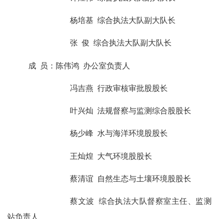
杨培基
综合执法大队副大队长
张
俊
综合执法大队副大队长
成
员：
陈伟鸿
办公室负责人
冯吉燕
行政审核审批股股长
叶兴灿
法规督察与监测综合股股长
杨少峰
水与海洋环境股股长
王灿煌
大气环境股股长
蔡清谊
自然生态与土壤环境股股长
蔡文波
综合执法大队督察室主任、监测
站负责人