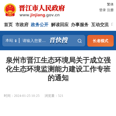
繁体
登录
注册
首页
市政府
政务公开
解读回应
办事服务
互动交流
印
长者模式
泉州市晋江生态环境局关于成立强
化生态环境监测能力建设工作专班
的通知
时间：2024-01-25 10:25
浏览量：
521