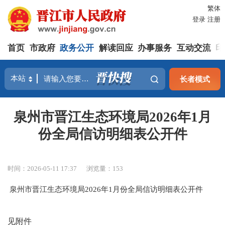
繁体
登录
注册
首页
市政府
政务公开
解读回应
办事服务
互动交流
印
长者模式
泉州市晋江生态环境局2026年1月
份全局信访明细表公开件
时间：2026-05-11 17:37
浏览量：
153
泉州市晋江生态环境局2026年1月份全局信访明细表公开件
见附件