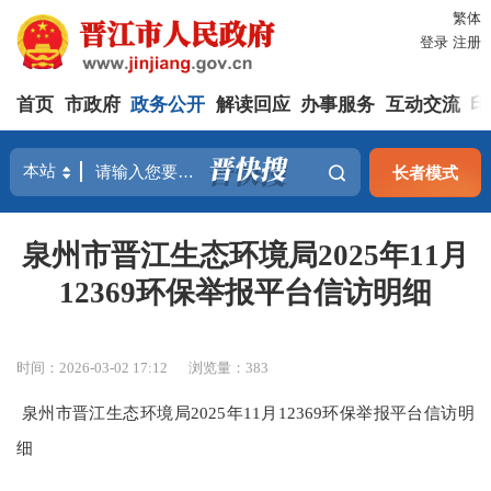
繁体
登录
注册
首页
市政府
政务公开
解读回应
办事服务
互动交流
印
长者模式
泉州市晋江生态环境局2025年11月
12369环保举报平台信访明细
时间：2026-03-02 17:12
浏览量：
383
泉州市晋江生态环境局2025年11月12369环保举报平台信访明
细