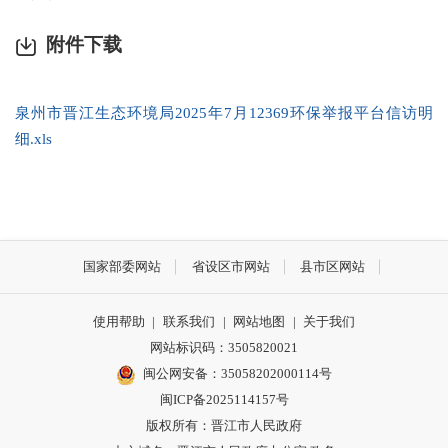
附件下载
泉州市晋江生态环境局2025年7月12369环保举报平台信访明
细.xls
国家部委网站
省设区市网站
县市区网站
使用帮助
|
联系我们
|
网站地图
|
关于我们
网站标识码：3505820021
闽公网安备：35058202000114号
闽ICP备2025114157号
版权所有：晋江市人民政府