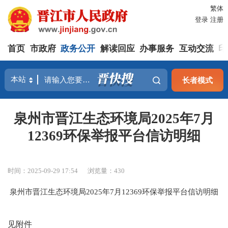
繁体
登录
注册
首页
市政府
政务公开
解读回应
办事服务
互动交流
印
长者模式
泉州市晋江生态环境局2025年7月
12369环保举报平台信访明细
时间：2025-09-29 17:54
浏览量：
430
泉州市晋江生态环境局2025年7月12369环保举报平台信访明细
见附件