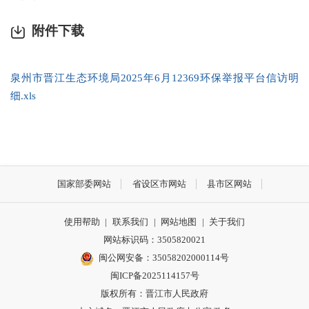
附件下载
泉州市晋江生态环境局2025年6月12369环保举报平台信访明
细.xls
国家部委网站
省设区市网站
县市区网站
使用帮助
|
联系我们
|
网站地图
|
关于我们
网站标识码：3505820021
闽公网安备：35058202000114号
闽ICP备2025114157号
版权所有：晋江市人民政府