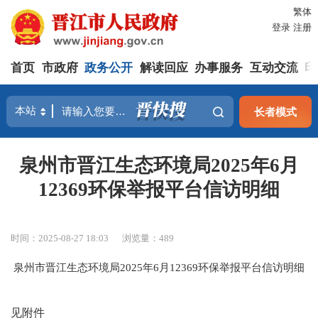
繁体
登录
注册
首页
市政府
政务公开
解读回应
办事服务
互动交流
印
长者模式
泉州市晋江生态环境局2025年6月
12369环保举报平台信访明细
时间：2025-08-27 18:03
浏览量：
489
泉州市晋江生态环境局2025年6月12369环保举报平台信访明细
见附件