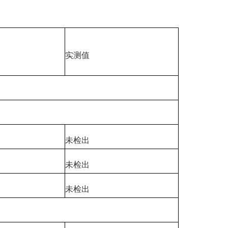
实测值
未检出
未检出
未检出