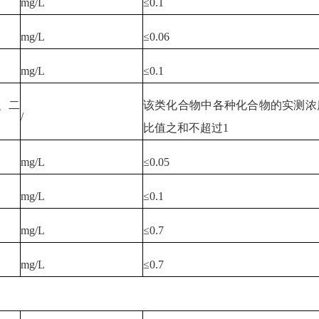
mg/L
≤0.1
mg/L
≤0.06
mg/L
≤0.1
、二
该类化合物中各种化合物的实测浓
/
比值之和不超过1
mg/L
≤0.05
mg/L
≤0.1
mg/L
≤0.7
mg/L
≤0.7