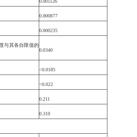
0.001126
0.000877
0.000235
度与其各自限值的
0.0340
<0.0185
<0.022
0.211
0.310