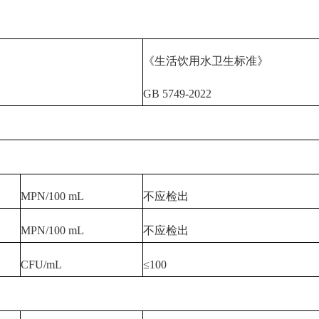
《生活饮用水卫生标准》
GB 5749-2022
MPN/100 mL
不应检出
MPN/100 mL
不应检出
CFU/mL
≤100