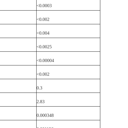
<0.0003
<0.002
<0.004
<0.0025
<0.00004
<0.002
0.3
2.83
0.000348