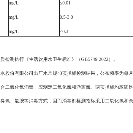
mg/L
≤0.01
mg/L
0.5-3.0
mg/L
≤0.3
执行《生活饮用水卫生标准》（GB5749-2022）。
股份有限公司出厂水常规43项指标检测结果，公布频率为每月
二氧化氯消毒，应测定二氧化氯和游离氯。两项指标均应满足
、氯胺等消毒方式，因而消毒剂检测指标采用二氧化氯和余氯，