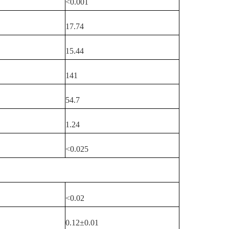
<0.001
17.74
15.44
141
54.7
1.24
<0.025
<0.02
0.12±0.01