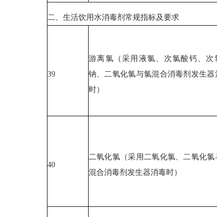
二、生活饮用水消毒剂常规指标及要求
游离氯（采用液氯、次氯酸钙、次
39
钠、二氧化氯与氯混合消毒剂发生器
时）
二氧化氯（采用二氧化氯、二氧化氯
40
混合消毒剂发生器消毒时）