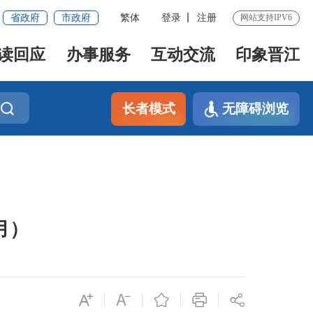
省政府
市政府
繁体
登录
注册
网站支持IPV6
读回应
办事服务
互动交流
印象晋江
长者模式
无障碍浏览
月）