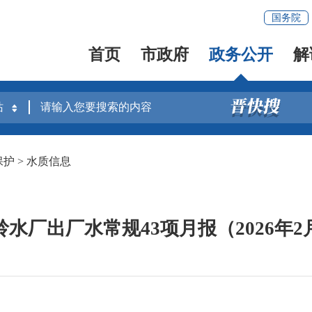
国务院
首页
市政府
政务公开
解
保护
>
水质信息
岭水厂出厂水常规43项月报（2026年2