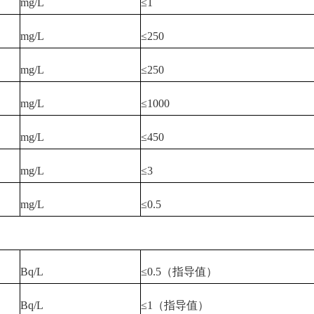
mg/L
≤1
mg/L
≤250
mg/L
≤250
mg/L
≤1000
mg/L
≤450
mg/L
≤3
mg/L
≤0.5
Bq/L
≤0.5（指导值）
Bq/L
≤1（指导值）