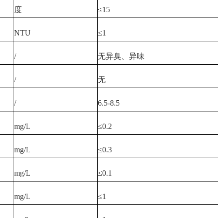
度
≤15
NTU
≤1
/
无异臭、异味
/
无
/
6.5-8.5
mg/L
≤0.2
mg/L
≤0.3
mg/L
≤0.1
mg/L
≤1