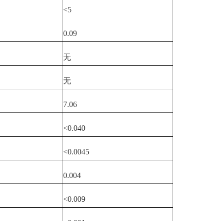
<5
0.09
无
无
7.06
<0.040
<0.0045
0.004
<0.009