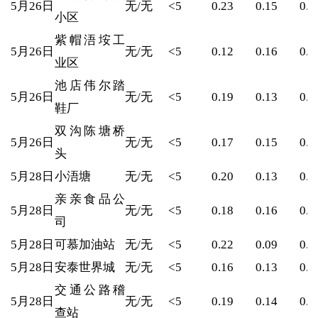
5月26日
无/无
<5
0.23
0.15
0.
小区
紫帽浯垵工
5月26日
无/无
<5
0.12
0.16
0.
业区
池店伟尔踏
5月26日
无/无
<5
0.19
0.13
0.
鞋厂
双沟陈塘桥
5月26日
无/无
<5
0.17
0.15
0.
头
5月28日
小浯塘
无/无
<5
0.20
0.13
0.
亲亲食品公
5月28日
无/无
<5
0.18
0.16
0.
司
5月28日
可慕加油站
无/无
<5
0.22
0.09
0.
5月28日
安泰世界城
无/无
<5
0.16
0.13
0.
交通公路稽
5月28日
无/无
<5
0.19
0.14
0.
查站