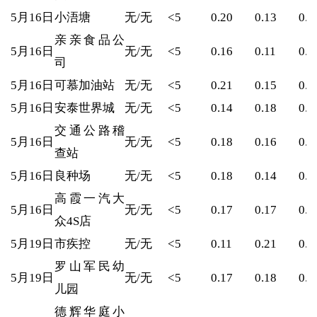
5月16日
小浯塘
无/无
<5
0.20
0.13
0.
亲亲食品公
5月16日
无/无
<5
0.16
0.11
0.
司
5月16日
可慕加油站
无/无
<5
0.21
0.15
0.
5月16日
安泰世界城
无/无
<5
0.14
0.18
0.
交通公路稽
5月16日
无/无
<5
0.18
0.16
0.
查站
5月16日
良种场
无/无
<5
0.18
0.14
0.
高霞一汽大
5月16日
无/无
<5
0.17
0.17
0.
众4S店
5月19日
市疾控
无/无
<5
0.11
0.21
0.
罗山军民幼
5月19日
无/无
<5
0.17
0.18
0.
儿园
德辉华庭小