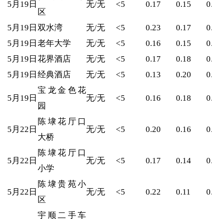
5月19日
无/无
<5
0.17
0.15
0.
区
5月19日
双水湾
无/无
<5
0.23
0.17
0.
5月19日
老年大学
无/无
<5
0.16
0.15
0.
5月19日
花界酒店
无/无
<5
0.17
0.18
0.
5月19日
经典酒店
无/无
<5
0.13
0.20
0.
宝龙金色花
5月19日
无/无
<5
0.16
0.18
0.
园
陈埭花厅口
5月22日
无/无
<5
0.20
0.16
0.
大桥
陈埭花厅口
5月22日
无/无
<5
0.17
0.14
0.
小学
陈埭贵苑小
5月22日
无/无
<5
0.22
0.11
0.
区
宇顺二手车