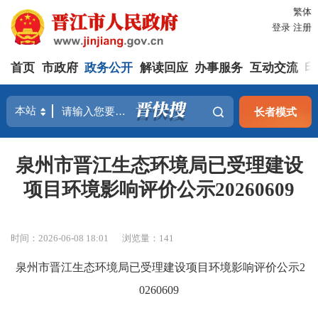
繁体
登录
注册
首页
市政府
政务公开
解读回应
办事服务
互动交流
印
长者模式
泉州市晋江生态环境局已受理建设
项目环境影响评价公示20260609
时间：2026-06-08 18:01
浏览量：
141
泉州市晋江生态环境局已受理建设项目环境影响评价公示
2
0260609