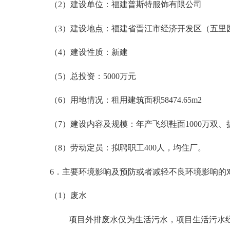
（
2）建设单位：福建普斯特服饰有限公司
（
3）建设地点：福建省晋江市经济开发区（五里园
（
4）建设性质：新建
（
5）总投资：5000万元
（
6）用地情况：租用建筑面积58474.65m2
（
7）建设内容及规模：年产飞织鞋面1000万双、提
（
8）劳动定员：拟聘职工400人，均住厂。
6．主要环境影响及预防或者减轻不良环境影响的
（
1）废水
项目外排废水仅为生活污水，项目生活污水