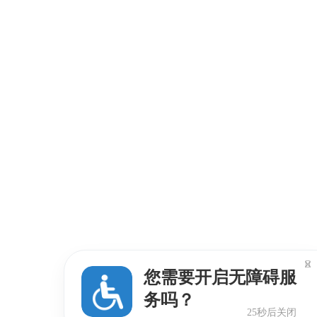

您需要开启无障碍服
务吗？
24秒后关闭