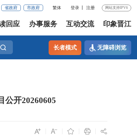
省政府
市政府
繁体
登录
注册
网站支持IPV6
读回应
办事服务
互动交流
印象晋江
长者模式
无障碍浏览
20260605