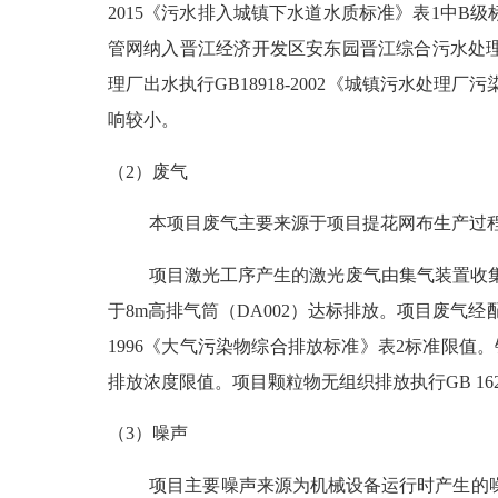
2015《污水排入城镇下水道水质标准》表1中
管网纳入晋江经济开发区安东园晋江综合污水处
理厂出水执行GB18918-2002《城镇污水
响较小。
（
2）废气
本项目废气主要来源于项目提花网布生产过
项目激光工序产生的激光废气由集气装置收
于8m高排气筒（DA002）达标排放。项目废气经
1996《大气污染物综合排放标准》表2标准限值。锅
排放浓度限值。项目颗粒物无组织排放执行GB 16
（
3）噪声
项目主要噪声来源为机械设备运行时产生的