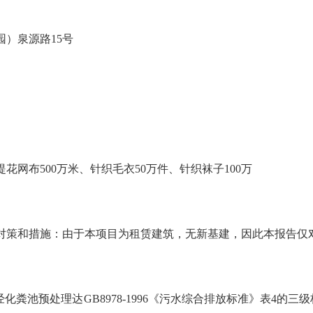
）泉源路15号
花网布500万米、针织毛衣50万件、针织袜子100万
对策和措施：由于本项目为租赁建筑，无新基建，因此本报告仅
经化粪池预处理达
GB8978-1996《污水综合排放标准》表4的