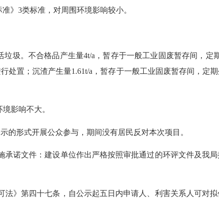
排放标准》3类标准，对周围环境影响较小。
活垃圾。不合格品产生量
4t/a，暂存于一般工业固废暂存间，定
处置；沉渣产生量1.61t/a，暂存于一般工业固废暂存间，
环境影响不大。
上公示的形式开展公众参与，期间没有居民反对本次项目。
施承诺文件：建设单位作出严格按照审批通过的环评文件及我局
许可法》第四十七条，自公示起五日内申请人、利害关系人可对拟