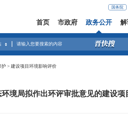
国务院
首页
市政府
政务公开
解
保护
>
建设项目环境影响评价
环境局拟作出环评审批意见的建设项目公开