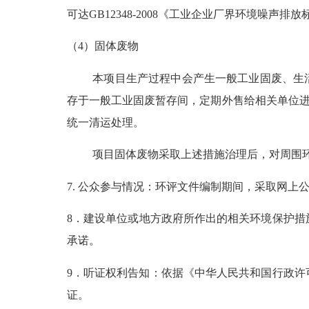
可达GB12348-2008《工业企业厂界环境噪声
（
4）固体废物
本项目生产过程中会产生一般工业固废、生
存于一般工业固废暂存间，定期外售给相关单位进行
统一清运处理。
项目固体废物采取上述措施治理后，对周围
7. 公众参与情况：环评文件编制期间，采取网
8．
建设单位或地方政府所作出的相关环境保护措
承诺。
9．听证权利告知：依据《中华人民共和国行政
证。