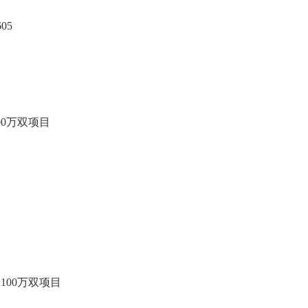
605
00万双项目
100万双项目