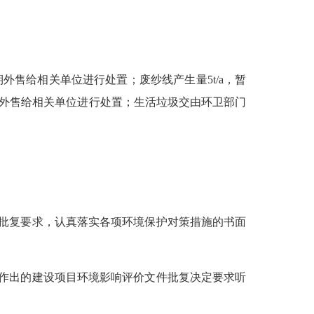
期外售给相关单位进行处置；废纱线产生量5t/a，暂
定期外售给相关单位进行处置；生活垃圾交由环卫部门
批复要求，认真落实各项环境保护对策措施的书面
作出的建设项目环境影响评价文件批复决定要求听