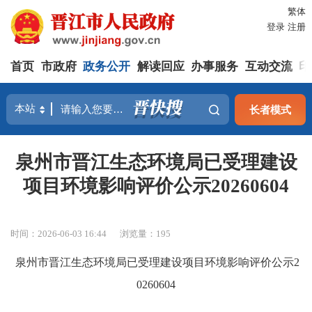
繁体
登录
注册
首页
市政府
政务公开
解读回应
办事服务
互动交流
印
长者模式
泉州市晋江生态环境局已受理建设
项目环境影响评价公示20260604
时间：2026-06-03 16:44
浏览量：
195
泉州市晋江生态环境局已受理建设项目环境影响评价公示
2
0260604