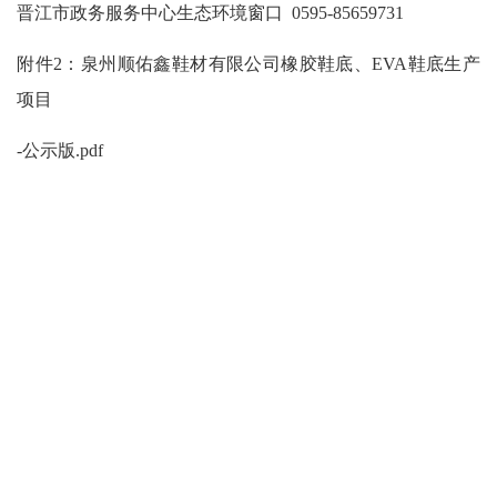
晋江市政务服务中心生态环境窗口
0595-85659731
附件
2
：泉州顺佑鑫鞋材有限公司橡胶鞋底、
EVA鞋底生产
项目
-
公示版
.pdf