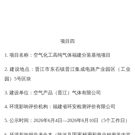
项目
四
1.
项目名称：空气化工高纯气体福建分装基地项目
2.
建设地点：晋江市东石镇晋江集成电路产业园区（工业
园）
5号区块
3.
建设单位：空气产品（晋江）气体有限公司
4.
环境影响评价机构：福建省环安检测评价有限公司
5. 公示时间：202
6
年
6
月
4
日
—202
6
年
6
月
10
日（
5
个工作日）
6. 环境影响报告表全本（除涉及
国家秘密
和商业秘密等内容