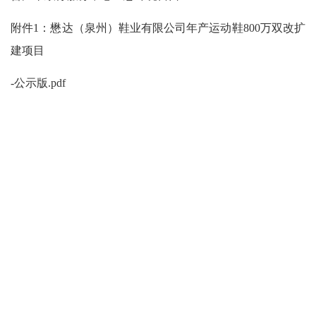
附件
1
：
懋达（泉州）鞋业有限公司年产运动鞋
800万双改扩
建项目
-
公示版
.pdf