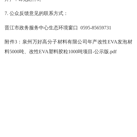
7. 公众反馈意见的联系方式：
晋江市政务服务中心生态环境窗口
0595-85659731
附件
3
：泉州万好高分子材料有限公司年产改性
EVA发泡材
料5000吨、改性EVA塑料胶粒1000吨项目
-
公示版
.pdf