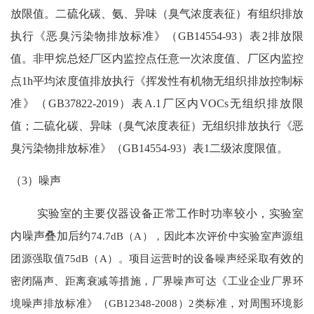
放限值。二硫化碳、氨、异味（臭气浓度表征）有组织排放
执行《恶臭污染物排放标准》（GB14554-93）表2排放限
值。非甲烷总烃厂区内监控点任意一次浓度值、厂区内监控
点1h平均浓度值排放执行《挥发性有机物无组织排放控制标
准》（GB37822-2019）表A.1厂区内VOCs无组织排放限
值；二硫化碳、异味（臭气浓度表征）无组织排放执行《恶
臭污染物排放标准》（GB14554-93）表1二级浓度限值。
（
3）噪声
实验室的主要仪器设备正常工作时功率较小，实验室
内噪声叠加后约
74.7dB（A），因此本次评价中实验室声源组
团源强取值75dB（A）。项目运营时的设备噪声经采取
有效的
密闭隔声、距离衰减等措施，厂界噪声可达《工业企业厂界环
境噪声排放标准》（GB12348-2008）2类标准，对周围环境影