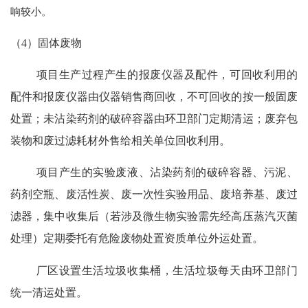
响较小。
（
4）固体废物
项目生产过程产生的报废仪器及配件，可回收利用的
配件和报废仪器由仪器销售商回收，不可回收的按一般固废
处置；未沾染药剂的破碎容器由环卫部门定期清运；废弃包
装物和废过滤耗材外售给相关单位回收利用。
项目产生的实验废液、沾染药剂的破碎容器、污泥、
药剂空瓶、废活性炭、废一次性实验用品、废培养基、废过
滤器，集中收集后（若涉及微生物实验需先经高压蒸汽灭菌
处理）定期委托有危险废物处置资质单位外运处置。
厂区设置生活垃圾收集桶，生活垃圾每天由环卫部门
统一清运处置。