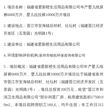
1.
项目名称：福建省爱新橙生活用品有限公司年产婴儿纸尿
裤
6000万片、婴儿拉拉裤10000万片项目
2.
建设地点：晋江市安海镇后邻村、社坛村（福建晋江经济
开发区（五里园）光明路
1号）
3.
建设单位：福建省爱新橙生活用品有限公司
4.
环境影响评价机构
:
泉州市铭拓环保咨询有限公司
5．项目概况：福建省爱新橙生活用品有限公司年产婴儿纸
尿裤6000万片、婴儿拉拉裤10000万片项目位于福建省泉州
市晋江市安海镇后邻村、社坛村（福建晋江经济开发区（五
里园）光明路1号），项目总投资200万元，租赁“晋江市和
润卫生用品有限公司”部分闲置厂房，租用建筑面积17500.0
0m2。本项目拟聘用职工160人，均不住宿；年工作日312