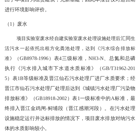
进行环境影响评价。
（
1）废水
项目实验室废水经自建实验室废水处理设施处理后
汇同
生
活污水一起依托出租方化粪池处理，达到《污水综合排放标
准》（
GB8978-1996）表4三级标准，NH3-N、总氮和总磷
执行《污水排入城市下水道水质标准》（GB/T31962-201
5）表1B等级标准及晋江仙石污水处理厂进厂水质要求；经
晋江市仙石污水处理厂处理后达到《城镇污水处理厂污染物
排放标准》（GB18918-2002）表1一级标准中的A标准，最
终排入晋江金鸡闸-鲟埔段（晋江感潮河段）。在污水处理
设施稳定运行并达标排放的情况下，项目废水排放对纳污水
体的水质影响较小。