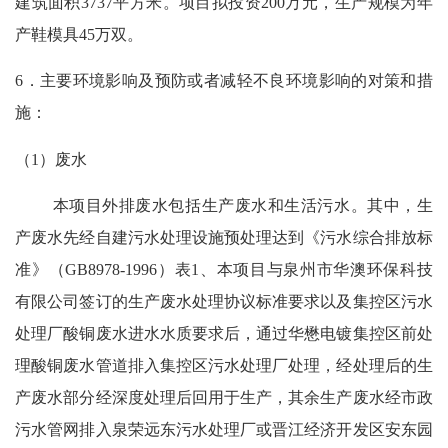
建筑面积3737平方米。项目拟投资200万元，生产规模为年
产鞋模具45万双。
6．主要环境影响及预防或者减轻不良环境影响的对策和措
施：
（
1）废水
本项目外排废水包括生产废水和生活污水。其中，生
产废水先经自建污水处理设施预处理达到《污水综合排放标
准》（
GB8978-1996）表1、本项目与泉州市华澳环保科技
有限公司签订的生产废水处理协议标准要求以及集控区污水
处理厂酸铜废水进水水质要求后，通过华懋电镀集控区前处
理酸铜废水管道排入集控区污水处理厂处理，经处理后的生
产废水部分经深度处理后回用于生产，其余生产废水经市政
污水管网排入泉荣远东污水处理厂或晋江经济开发区安东园