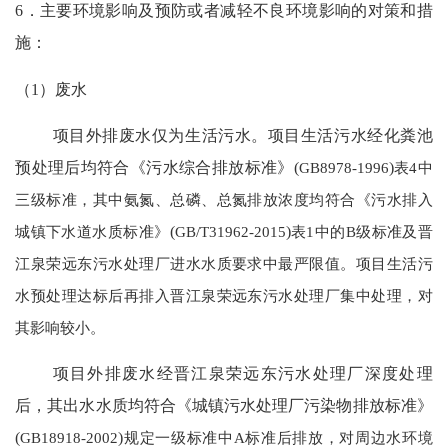
6．主要环境影响及预防或者减轻不良环境影响的对策和措
施：
（
1）废水
项目外排废水仅为生活污水。项目生活污水经化粪池
预处理后均符合《污水综合排放标准》
(
GB8978-1996
)
表4中
三级标准，其中氨氮、总磷、总氮排放浓度均符合《污水排入
城镇下水道水质标准》
(
GB/T31962-2015
)
表1中的B级标准及晋
江泉荣远东污水处理厂进水水质要求中最严限值。项目生活污
水预处理达标后再排入晋江泉荣远东污水处理厂集中处理，对
其影响较小。
项目外排废水经晋江泉荣远东污水处理厂深度处理
后，其出水水质均符合《城镇污水处理厂污染物排放标准》
(
GB18918-2002
)
规定一级标准中A标准后排放，对周边水环境