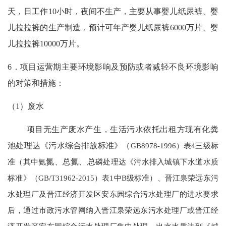
天，日工作10小时，夜间不生产，主要从事婴儿纸尿裤、婴
儿拉拉裤的生产制造，预计可年产婴儿纸尿裤6000万片、婴
儿拉拉裤10000万片。
6．项目运营期主要环境影响及预防或者减轻不良环境影响
的对策和措施：
（
1）废水
项目无生产废水产生，生活污水依托出租方现有化粪
池处理达《污水综合排放标准》（
GB8978-1996）表4三级标
准（其中氨
氮、总氮、总
磷处理达《污水排入城镇下水道水质
标准》（GB/T31962-2015）表1中B级标准）、晋江泉荣远东污
水处理厂及晋江经济开发区安东园综合污水处理厂的进水要求
后，通过市政污水管网纳入晋江泉荣远东污水处理厂或晋江经