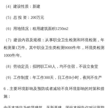
（
4）建设性质：新建
（
5）总 投 资：200万元
（
6）用地情况：租用建筑面积1250m2
（
7）建设内容及规模：从事职业卫生检测和环境检测，年
检测量1万件。其中职业卫生类检测9000件/年，环境类检测
1000件/年。
（
8）劳动定员：拟聘职工60人，均不住宿，不设立食堂
（
9）工作制度：年工作300天，日工作8小时，夜间不生产
6．主要环境影响及预防或者减轻不良环境影响的对策和措
施：
由于本项目为租赁建筑，无新基建，因此本报告仅对运营期