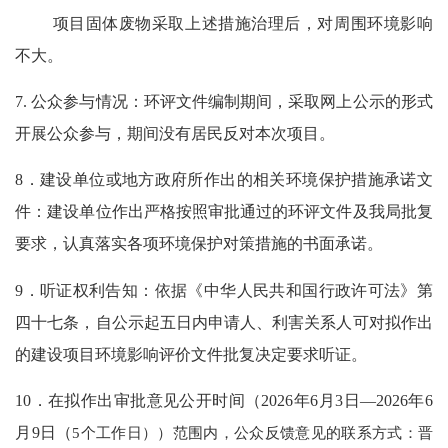
项目固体废物采取上述措施治理后，对周围环境影响
不大。
7. 公众参与情况：环评文件编制期间，采取网上公示的形式
开展公众参与，期间没有居民反对本次项目。
8．
建设单位或地方政府所作出的相关环境保护措施承诺文
件：建设单位作出严格按照审批通过的环评文件及我局批复
要求，认真落实各项环境保护对策措施的书面承诺。
9．听证权利告知：依据《中华人民共和国行政许可法》第
四十七条，自公示起五日内申请人、利害关系人可对拟作出
的建设项目环境影响评价文件批复决定要求听证。
10．在拟作出审批意见公开时间（202
6
年
6
月
3
日
—202
6
年
6
月
9
日（
5个工作日））范围内，公众反馈意见的联系方式：晋