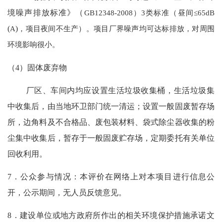
境噪声排放标准》（
GB12348-2008）3类标准（昼间≤65dB
(
A
)
，项目夜间不生产）。项目厂界噪声均可达标排放，对周围
环境影响很小。
（
4）固体废弃物
厂区、车间内均应设置生活垃圾收集桶，生活垃圾集
中收集后，由当地环卫部门统一清运；设置一般固废暂存场
所，边角料及不合格品、废包装材料、袋式除尘器收集的粉
尘集中收集后，暂存于一般固废贮存场，定期委托有关单位
回收利用。
7．公众参与情况：本评价在网络上对本项目进行信息公
开，公示期间，无人员反馈意见。
8．
建设单位或地方政府所作出的相关环境保护措施承诺文