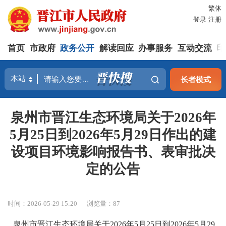
繁体
登录
注册
首页
市政府
政务公开
解读回应
办事服务
互动交流
印
长者模式
泉州市晋江生态环境局关于2026年
5月25日到2026年5月29日作出的建
设项目环境影响报告书、表审批决
定的公告
时间：2026-05-29 15:20
浏览量：
87
泉州市
晋江
生态环境
局
关于
2026年5月25日到2026年5月29