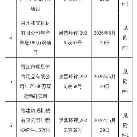
件
1
项目
泉州和安鞋材
见
有限公司年产
泉晋环评
[202
2026年5月
4
附
鞋底
180万双项
6]表67号
29日
件
1
目
晋江市曜星体
见
育用品有限公
泉晋环评
[202
2026年5月
5
附
司年产
240万双
6]表68号
29日
件
1
运动鞋项目
福建铸诚机械
见
有限公司年喷
泉晋环评
[202
2026年5月
6
附
漆铸件
1.5万吨
6]表69号
29日
件
1