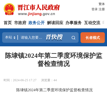
繁体
登录
注册
首页
市政府
政务公开
解读回应
办事服务
互动交流
印
长者模式
陈埭镇2024年第二季度环境保护监
督检查情况
时间：2024-06-25 17:27
浏览量：
44
陈埭镇
202
4
年第
二
季度环境保护监督检查情况