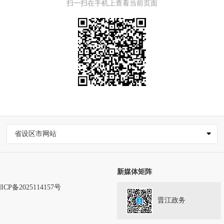
扫一扫在手机上查看当前页面
省设区市网站
新媒体矩阵
ICP备2025114157号
晋江政务
务