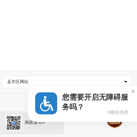
县市区网站

您需要开启无障碍服
务吗？
18秒后关闭
闽政通APP