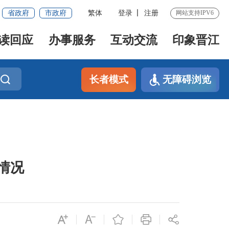
省政府
市政府
繁体
登录
注册
网站支持IPV6
读回应
办事服务
互动交流
印象晋江
长者模式
无障碍浏览
情况