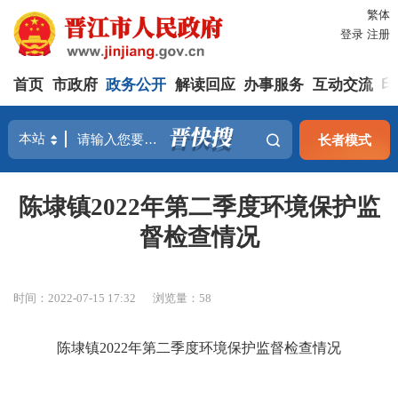
繁体
登录
注册
首页
市政府
政务公开
解读回应
办事服务
互动交流
印
长者模式
陈埭镇2022年第二季度环境保护监
督检查情况
时间：2022-07-15 17:32
浏览量：
58
陈埭镇
2022
年第二季度环境保护监督检查情况