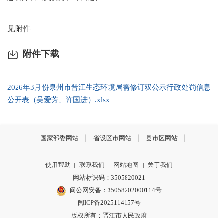
见附件
附件下载
2026年3月份泉州市晋江生态环境局需修订双公示行政处罚信息
公开表（吴爱芳、许国进）.xlsx
国家部委网站
省设区市网站
县市区网站
使用帮助
|
联系我们
|
网站地图
|
关于我们
网站标识码：3505820021
闽公网安备：35058202000114号
闽ICP备2025114157号
版权所有：晋江市人民政府