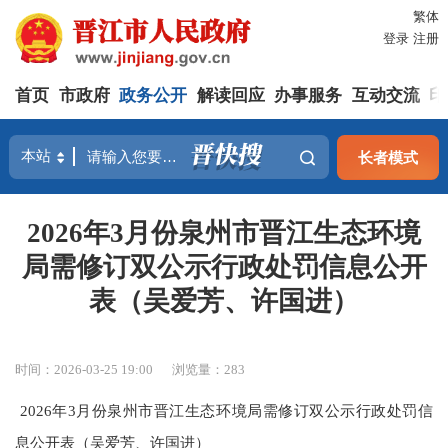
繁体
登录
注册
首页
市政府
政务公开
解读回应
办事服务
互动交流
印
长者模式
2026年3月份泉州市晋江生态环境
局需修订双公示行政处罚信息公开
表（吴爱芳、许国进）
时间：2026-03-25 19:00
浏览量：
283
2026年3月份泉州市晋江生态环境局需修订双公示行政处罚信
息公开表（吴爱芳、许国进）