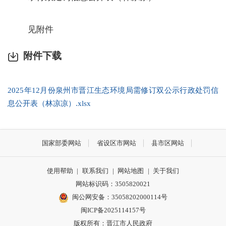
见附件
附件下载
2025年12月份泉州市晋江生态环境局需修订双公示行政处罚信
息公开表（林凉凉）.xlsx
国家部委网站
省设区市网站
县市区网站
使用帮助
|
联系我们
|
网站地图
|
关于我们
网站标识码：3505820021
闽公网安备：35058202000114号
闽ICP备2025114157号
版权所有：晋江市人民政府