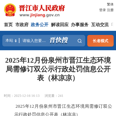
繁体
登录
注册
首页
市政府
政务公开
解读回应
办事服务
互动交流
印
长者模式
2025年12月份泉州市晋江生态环境
局需修订双公示行政处罚信息公开
表（林凉凉）
时间：2025-12-16 16:13
浏览量：
241
2025年12月份泉州市晋江生态环境局需修订双公
示行政处罚信息公开表（林凉凉）