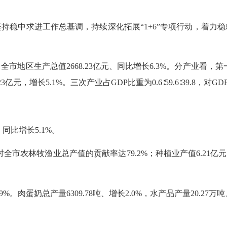
持稳中求进工作总基调，持续深化拓展“1+6”专项行动，着力
生产总值2668.23亿元、同比增长6.3%。分产业看，第一产
23亿元，增长5.1%。三次产业占GDP比重为0.6∶59.6∶39.8，对G
同比增长5.1%。
全市农林牧渔业总产值的贡献率达79.2%；种植业产值6.21亿元、增
肉蛋奶总产量6309.78吨、增长2.0%，水产品产量20.27万吨