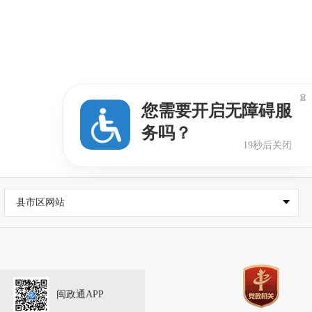

您需要开启无障碍服
务吗？
19秒后关闭
县市区网站
闽政通APP