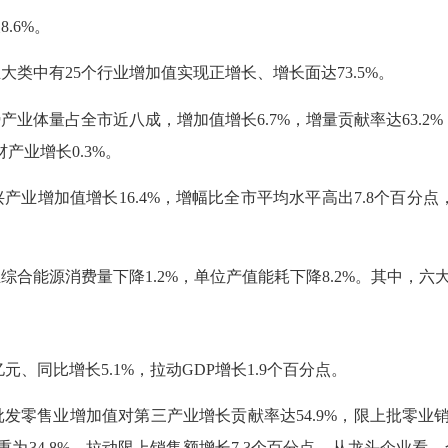
.6%。
中有25个行业增加值实现正增长、增长面达73.5%。
量占全市近八成，增加值增长6.7%，增量贡献率达63.2%
材产业增长0.3%。
增加值增长16.4%，增幅比全市平均水平高出7.8个百分点，
源消费量下降1.2%，单位产值能耗下降8.2%。其中，六大
、同比增长5.1%，拉动GDP增长1.9个百分点。
售业增加值对第三产业增长贡献率达54.9%，限上批零业销售
重为34.8%，拉动限上销售额增长7.3个百分点。从龙头企业看