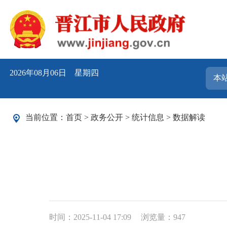
2026年08月06日 星期四
当前位置：
首页
>
政务公开
>
统计信息
>
数据解读
时间：2025-11-04 17:09
浏览量：
947