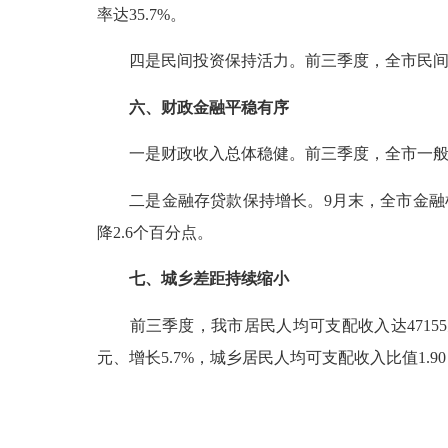
率达35.7%。
四是民间投资保持活力。前三季度，全市民间投资增长
六、财政金融平稳有序
一是财政收入总体稳健。前三季度，全市一般公共预算
二是金融存贷款保持增长。9月末，全市金融机构本外币
降2.6个百分点。
七、城乡差距持续缩小
前三季度，我市居民人均可支配收入达47155元、
元、增长5.7%，城乡居民人均可支配收入比值1.90