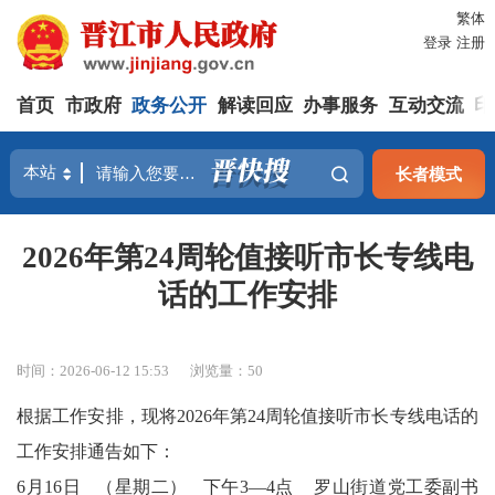
繁体
登录
注册
首页
市政府
政务公开
解读回应
办事服务
互动交流
印
长者模式
2026年第24周轮值接听市长专线电
话的工作安排
时间：2026-06-12 15:53
浏览量：
50
根据工作安排，现将
2026年第24周轮值接听市长专线电话的
工作安排通告如下：
6月16日
（星期二）
下午3—4点 罗山街道党工委副书