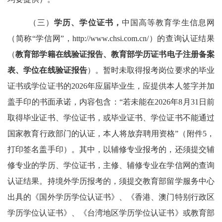
（三）
学历、学位证书，
中国高等教育学生信息网
（简称
“学信网”，
http://www.chsi.com.cn/
）的查询认证结果
（
教育部学籍在线验证报告、教育部学历证书电子注册备案
表、学位在线验证报告
）。暂时未取得报考岗位要求的毕业
证书或学位证书的
2026
年应届毕业生，应提供本人签字并加
盖手印的书面承诺，内容包含：“若未能在
2026
年
8
月
31
日前
取得毕业证书、学位证书，或毕业证书、学位证书不能通过
国家教育行政部门的认证，本人将放弃聘用资格”（附件
5
，
打印签名盖手印）。其中，以辅修专业报考的，还须提交辅
修专业的学历、学位证书，主修、辅修专业在学信网的查询
认证结果。持境外学历报考的，须提交教育部留学服务中心
出具的《国外学历学位认证书》、《香港、澳门特别行政区
学历学位认证书》、《台湾地区学历学位认证书》或教育部