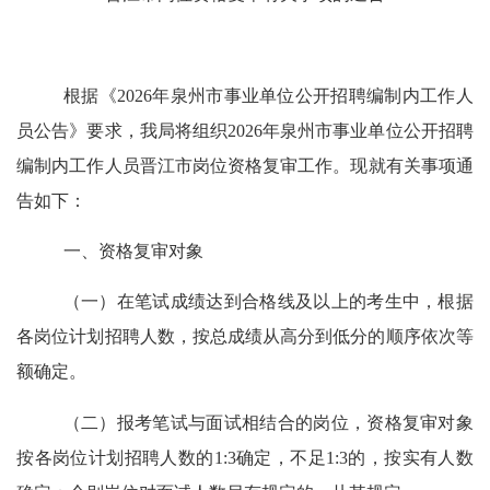
根据《
202
6
年泉州市事业单位公开招聘编制内工作人
员公告》要求，
我局将组织
202
6
年泉州市事业单位公开招聘
编制内工作人员晋江市岗位
资格复审工作
。
现就有关事项通
告如下：
一、资格
复审
对象
（一）在笔试成绩达到合格线及以上的考生中，根据
各岗位计划招聘人数，按总成绩从高分到低分的顺序依次等
额确定。
（二）报考笔试与面试相结合的岗位，资格复审对象
按
各岗位计划招聘人数的
1:3
确定，不足
1:3
的，按实有人数