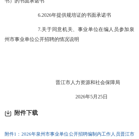
书）的书面承
诺书
6.2026
年提供规培证的书面承诺书
7.
关于同意机关、事业单位
在编人员参加泉
州市事业单
位公开招聘的情况说明
晋江市人力资源和社会保障局
20
26
年
5
月
25
日
附件下载
附件1：2026年泉州市事业单位公开招聘编制内工作人员晋江市