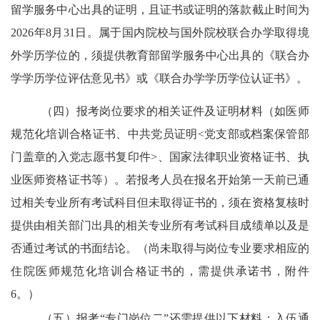
留学服务中心出具的证明，且证书或证明的落款截止时间为
2026
年
8
月
31
日。属于国内院校与国外院校联合办学取得境
外学历学位的，须提供教育部留学服务中心出具的《联合办
学学历学位评估意见书》或《联合办学学历学位认证书》。
（四）报考岗位要求的相关证件及证明材料（如医师
规范化培训合格证书、中共党员证明
<
党支部或档案保管部
门盖章的入党志愿书复印件
>
、国家法律职业资格证书、执
业医师资格证书等）。若报考人员在报名开始第一天前已通
过相关专业所有考试科目但未取得证书的，须在资格复核时
提供由相关部门出具的相关专业所有考试科目成绩单以及是
否通过考试的书面结论。（尚未取得与岗位专业要求相应的
住院医师规范化培训合格证书的，需提供承诺书，附件
6
。）
（五）报考
“专门岗位二”还需提供以下材料：入伍通