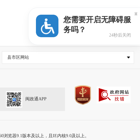

您需要开启无障碍服
务吗？
24秒后关闭
县市区网站
闽政通APP
60浏览器9.1版本及以上，且IE内核9.0及以上。