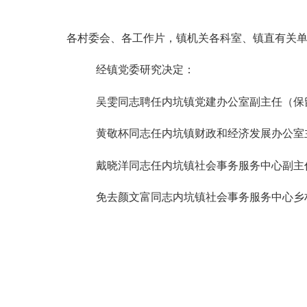
各村委会、各工作
片
，镇机关各科室、镇直有关
经镇党委研究决定：
吴雯同志聘任内坑镇党建办公室副主任（保
黄敬杯同志任内坑镇财政和经济发展办公室
戴晓洋
同志
任内坑镇社会事务服务中心副主
免去颜文富同志内坑镇社会事务服务中心乡