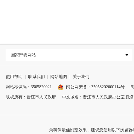
国家部委网站
使用帮助
|
联系我们
|
网站地图
|
关于我们
网站标识码：3505820021
闽公网安备：35058202000114号
闽
版权所有：晋江市人民政府
中文域名：晋江市人民政府办公室.政
为确保最佳浏览效果，建议您使用以下浏览器版本：IE