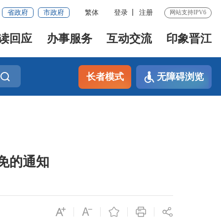
省政府
市政府
繁体
登录
注册
网站支持IPV6
读回应
办事服务
互动交流
印象晋江
长者模式
无障碍浏览
免的通知