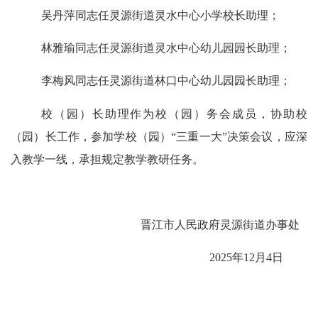
吴丹萍同志任灵源街道灵水中心小学校长助理；
林雅瑜同志任灵源街道灵水中心幼儿园园长助理；
李梅风同志任灵源街道林口中心幼儿园园长助理；
校（园）长助理作为校（园）务会成员，协助校
（园）长工作，参加学校（园）
“三重一大”决策会议，应深
入教学一线，承担规定教学教研任务。
晋江市人民政府灵源街道办事处
202
5
年
12
月
4
日