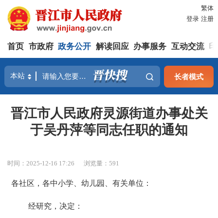
繁体
登录
注册
首页
市政府
政务公开
解读回应
办事服务
互动交流
印
长者模式
晋江市人民政府灵源街道办事处关
于吴丹萍等同志任职的通知
时间：2025-12-16 17:26
浏览量：
591
各社区，各中小学、幼儿园、有关单位
：
经研究，决定：