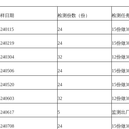
采样日期
检测份数（份）
检测任
0240115
24
15份做3
0240219
24
15份做3
0240304
32
12份做3
0240506
24
15份做3
0240520
24
15份做3
0240603
32
12份做3
0240617
5
监测出厂
0240708
24
15份做3