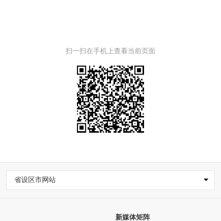
扫一扫在手机上查看当前页面
省设区市网站
新媒体矩阵