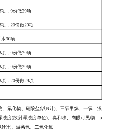
8项，9份做29项
8项，20份做29项
水90项
8项，9份做29项
8项，9份做29项
8项，20份做29项
、氟化物、硝酸盐(以N计)、三氯甲烷、一氯二溴
浊度(散射浑浊度单位)、臭和味、肉眼可见物、p
以N计)、游离氯、二氧化氯