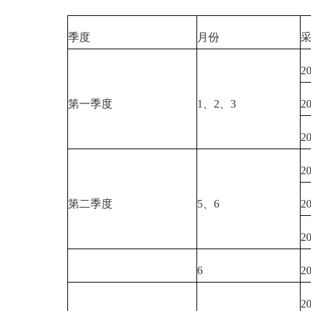
季度
月份
2
第一季度
1、2、3
2
2
2
第二季度
5、6
2
2
6
2
2