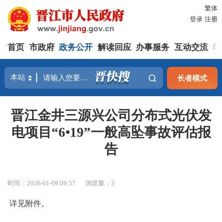
繁体
登录
注册
首页
市政府
政务公开
解读回应
办事服务
互动交流
印
长者模式
晋江金井三源兴公司分布式光伏发
电项目“6•19”一般高坠事故评估报
告
时间：2026-01-09 09:57
浏览量：
3
详见附件。