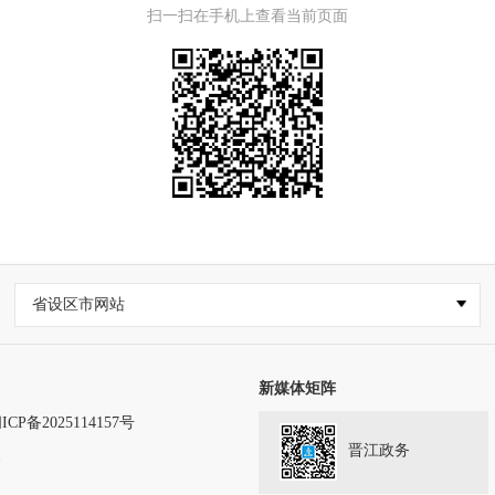
扫一扫在手机上查看当前页面
省设区市网站
新媒体矩阵
ICP备2025114157号
晋江政务
务