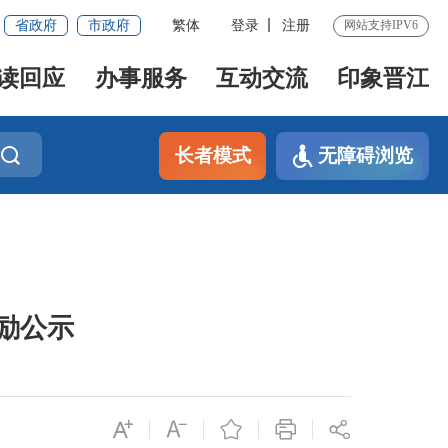
省政府
市政府
繁体
登录
注册
网站支持IPV6
读回应
办事服务
互动交流
印象晋江
长者模式
无障碍浏览
励公示