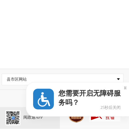
县市区网站

您需要开启无障碍服
务吗？
25秒后关闭
闽政通APP