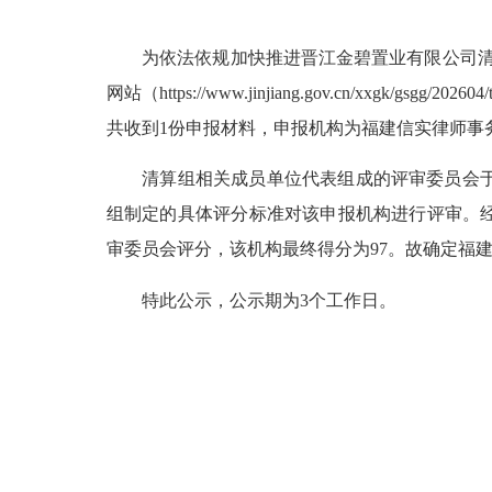
为依法依规加快推进晋江金碧置业有限公司清算工
网站（https://www.jinjiang.gov.cn/xxg
共收到1份申报材料，申报机构为福建信实律师事
清算组相关成员单位代表组成的评审委员会于20
组制定的具体评分标准对该申报机构进行评审。
审委员会评分，该机构最终得分为97。故确定福
特此公示，公示期为3个工作日。