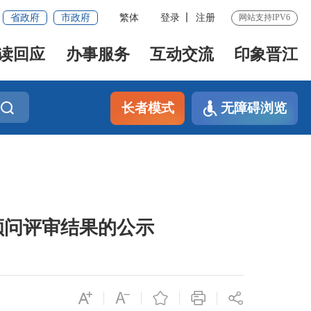
省政府
市政府
繁体
登录
注册
网站支持IPV6
读回应
办事服务
互动交流
印象晋江
长者模式
无障碍浏览
顾问评审结果的公示