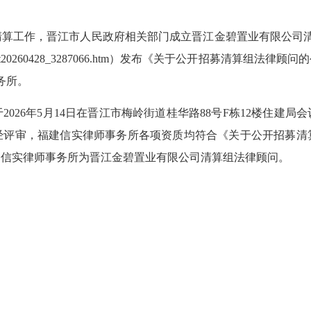
作，晋江市人民政府相关部门成立晋江金碧置业有限公司清算组
k/gsgg/202604/t20260428_3287066.htm）发布《关于公开
务所。
26年5月14日在晋江市梅岭街道桂华路88号F栋12楼住建局
经评审，福建信实律师事务所各项资质均符合《关于公开招募清
建信实律师事务所为晋江金碧置业有限公司清算组法律顾问。