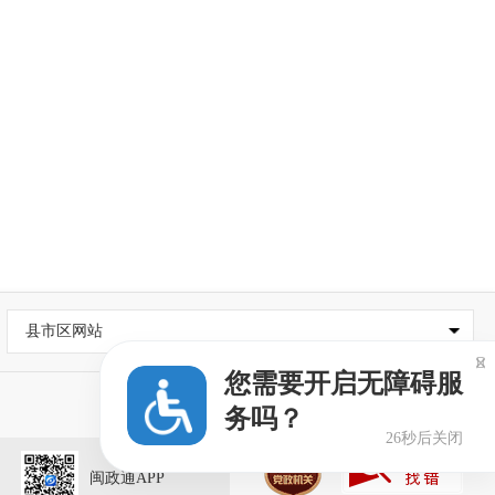
县市区网站

您需要开启无障碍服
务吗？
25秒后关闭
闽政通APP