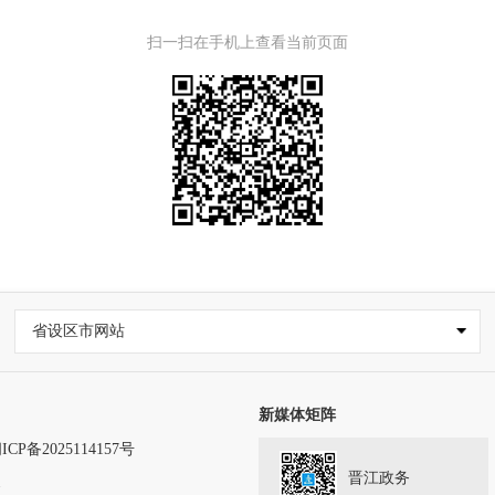
扫一扫在手机上查看当前页面
省设区市网站
新媒体矩阵
ICP备2025114157号
晋江政务
务