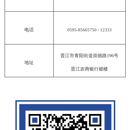
电话
0595-85665750 / 12333
晋江市青阳街道崇德路
196
号
地址
晋江农商银行裙楼