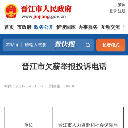
繁体
登录
注册
首页
市政府
政务公开
解读回应
办事服务
互动交流
印
长者模式
晋江市欠薪举报投诉电话
时间：2021-06-15 10:41
浏览量：
10418
单位
晋江市人力资源和社会保障局