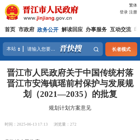
繁体
登录
注册
首页
市政府
政务公开
解读回应
办事服务
互动交流
印
长者模式
晋江市人民政府关于中国传统村落
晋江市安海镇瑶前村保护与发展规
划（2021—2035）的批复
规划计划方案意见
时间：2025-06-13 17:13
浏览量：
272