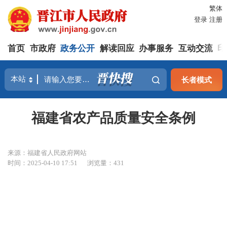
繁体
登录
注册
首页
市政府
政务公开
解读回应
办事服务
互动交流
印
长者模式
福建省农产品质量安全条例
来源：福建省人民政府网站
时间：2025-04-10 17:51
浏览量：
431