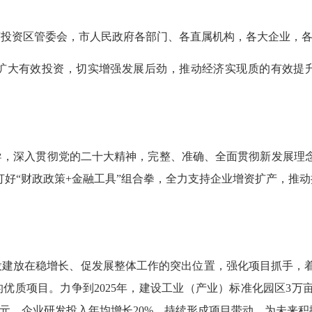
商投资区管委会，市人民政府各部门、各直属机构，各大企业，
大有效投资，切实增强发展后劲，推动经济实现质的有效提升
深入贯彻党的二十大精神，完整、准确、全面贯彻新发展理念
，打好“财政政策+金融工具”组合拳，全力支持企业增资扩产，推
建放在稳增长、促发展整体工作的突出位置，强化项目抓手，着眼
质项目。力争到2025年，建设工业（产业）标准化园区3万亩
00亿元，企业研发投入年均增长20%，持续形成项目带动，为未来