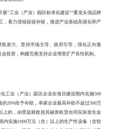
开展“工业（产业）园区标准化建设”“重龙头强品牌
分工，着力强链延链补链，推进产业基础高级化和产
聚焦发力。坚持市场主导、政府引导，强化正向激
全社会投资，构建完善支持企业增资扩产良性机制。
工业（产业）园区企业在项目建设期内实施500
20%给予补助，单家企业最高补助不超过500万
元以上的，由受益财政按其融资租赁合同实际发生金
期内实施1000万元（含）以上的生产性设备（含软