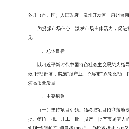
各县（市、区）人民政府，泉州开发区、泉州台
为提振市场信心，激发市场主体活力，促进扩
见：
一、总体目标
以习近平新时代中国特色社会主义思想为指导，
效”行动部署，实施“强产业、兴城市”双轮驱动
济高质量发展。
二、主要原则
（一）坚持项目引领。
始终把项目招商落地投
批、签约一批、开工一批、投产一批有市场潜力的优
实现“增资扩产”项目超1000个、总投资超过15