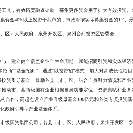
具，有效拓宽融资渠道，募集更多资金用于扩大有效投资。
资金40%以上投资于我市的，市政府按实际募集资金的1%、最
、区）人民政府，泉州开发区、泉州台商投资区管委会
，建立健全覆盖企业全生命周期、赋能招商引资和实体经济
本招商”“基金招商”，通过“以投带招”模式，加大对高成长性项
权投资引导基金；鼓励各县（市、区）结合自身财力情况和产业
和推动市、县两级国有企业根据自身功能定位、资源禀赋和业务
构合作，高起点设立产业升级母基金100亿元和各类专项投资
元化政府引导型产业基金体系。
级国资集团公司，各县（市、区）人民政府，泉州开发区、泉