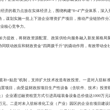
经济的着力点放在实体经济上，围绕构建“8+4”产业体系，深入
项行动，谋划实施一批上下游企业增资扩产项目，推动产业链协作
产业核心竞争力。
加力提效，将财政资源配置、政策供给向服务融入新发展格局
”协同联动效应和财政资金“四两拨千斤”的撬动作用，有效带动
补+贴息”机制，支持扩大技术改造有效投资。一是对入驻标准化
置项目，由受益财政按项目生产性设备（含软件、技术）投资额的
）企业通过融资租赁方式引进高端装备设备总价值达1000万
0万元。二是对未入驻标准化工业（产业）园区的企业在项目建设