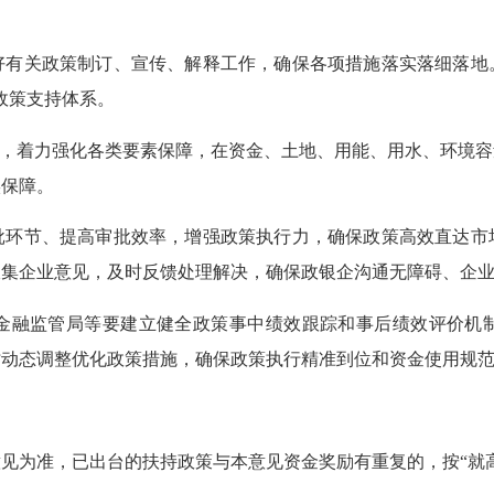
好有关政策制订、宣传、解释工作，确保各项措施落实落细落地
政策支持体系。
”，着力强化各类要素保障，在资金、土地、用能、用水、环境
实保障。
批环节、提高审批效率，增强政策执行力，确保政策高效直达市
收集企业意见，及时反馈处理解决，确保政银企沟通无障碍、企
金融监管局等要建立健全政策事中绩效跟踪和事后绩效评价机
时动态调整优化政策措施，确保政策执行精准到位和资金使用规
为准，已出台的扶持政策与本意见资金奖励有重复的，按“就高