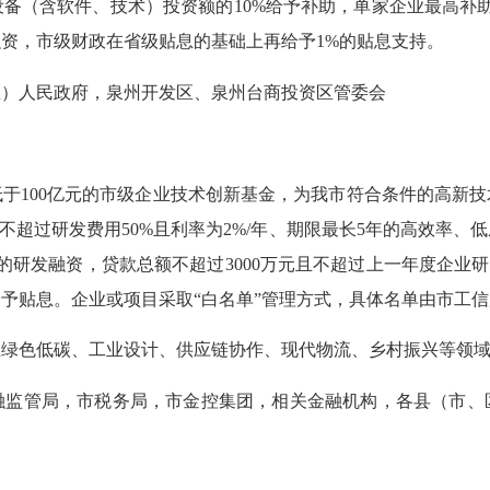
备（含软件、技术）投资额的10%给予补助，单家企业最高补助
资，市级财政在省级贴息的基础上再给予1%的贴息支持。
）人民政府，泉州开发区、泉州台商投资区管委会
100亿元的市级企业技术创新基金，为我市符合条件的高新技
不超过研发费用50%且利率为2%/年、期限最长5年的高效率
研发融资，贷款总额不超过3000万元且不超过上一年度企业研发
予贴息。企业或项目采取“白名单”管理方式，具体名单由市工
色低碳、工业设计、供应链协作、现代物流、乡村振兴等领域
管局，市税务局，市金控集团，相关金融机构，各县（市、