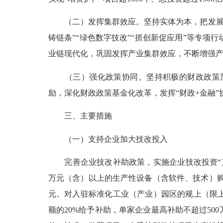
（二）发挥集群效应。
坚持实体为本，把发展
铸链条”“绿色数字技改”“抓创新促应用”等专
业链现代化，巩固发挥产业集群效应，不断增强
（三）强化政策协同。
坚持积极的财政政策
励，深化财政政策基金化改革，发挥“财政+金融
三、主要措施
（一）支持企业加大技改投入
完善企业技改补助政策，实施企业技改投资“直
万元（含）以上的生产性设备（含软件、技术）购
元。对入驻标准化工业（产业）园区的规上（限上
额的20%给予补助，单家企业最高补助不超过50