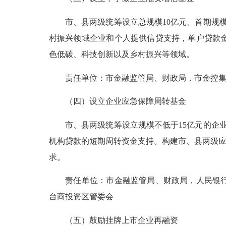
市、县两级统筹设立总规模10亿元、首期规模
村振兴领域企业和个人提供信贷支持，单户贷款金
色低碳、科技创新以及乡村振兴等领域。
责任单位：市金融监管局、财政局，市金控集团
（四）设立企业应急保障周转基金
市、县两级统筹设立规模不低于15亿元的企业
机构贷款的短期周转资金支持。构建市、县两级应
求。
责任单位：市金融监管局、财政局，人民银行泉
台商投资区管委会
（五）鼓励挂牌上市企业再融资