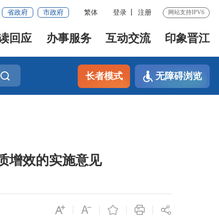
省政府
市政府
繁体
登录
注册
网站支持IPV6
读回应
办事服务
互动交流
印象晋江
长者模式
无障碍浏览
质增效的实施意见