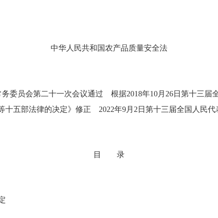
中华人民共和国农产品质量安全法
常务委员会第二十一次会议通过 根据
2018
年
10
月
26
日第十三届
〉等十五部法律的决定》修正
2022
年
9
月
2
日第十三届全国人民代
目 录
定