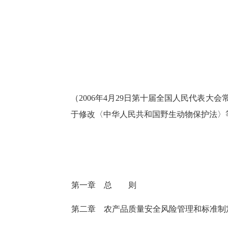
（
2006
年
4
月
29
日第十届全国人民代表大会
于修改〈中华人民共和国野生动物保护法
第一章 总 则
第二章 农产品质量安全风险管理和标准制