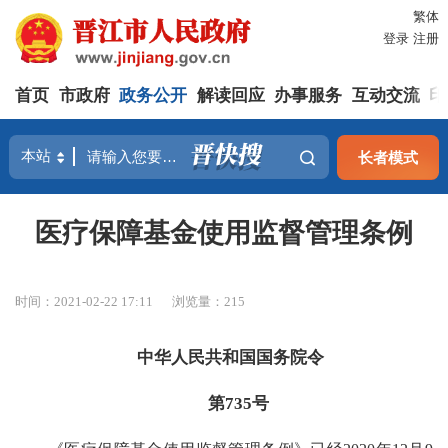
繁体
登录
注册
首页
市政府
政务公开
解读回应
办事服务
互动交流
印
长者模式
医疗保障基金使用监督管理条例
时间：2021-02-22 17:11
浏览量：
215
中华人民共和国国务院令
第735号