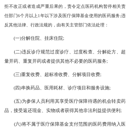
拒不改正或者造成严重后果的，责令定点医药机构暂停相关责
任部门6个月以上1年以下涉及医疗保障基金使用的医药服务;违
反其他法律、行政法规的，由有关主管部门依法处理：
(一)分解住院、挂床住院;
(二)违反诊疗规范过度诊疗、过度检查、分解处方、超
量开药、重复开药或者提供其他不必要的医药服务;
(三)重复收费、超标准收费、分解项目收费;
(四)串换药品、医用耗材、诊疗项目和服务设施;
(五)为参保人员利用其享受医疗保障待遇的机会转卖药
品，接受返还现金、实物或者获得其他非法利益提供便利;
(六)将不属于医疗保障基金支付范围的医药费用纳入医