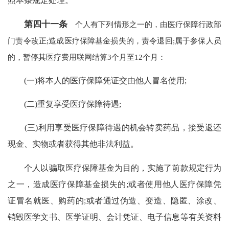
照本条规定处理。
第四十一条
个人有下列情形之一的，由医疗保障行政部
门责令改正;造成医疗保障基金损失的，责令退回;属于参保人员
的，暂停其医疗费用联网结算3个月至12个月：
(一)将本人的医疗保障凭证交由他人冒名使用;
(二)重复享受医疗保障待遇;
(三)利用享受医疗保障待遇的机会转卖药品，接受返还
现金、实物或者获得其他非法利益。
个人以骗取医疗保障基金为目的，实施了前款规定行为
之一，造成医疗保障基金损失的;或者使用他人医疗保障凭
证冒名就医、购药的;或者通过伪造、变造、隐匿、涂改、
销毁医学文书、医学证明、会计凭证、电子信息等有关资料